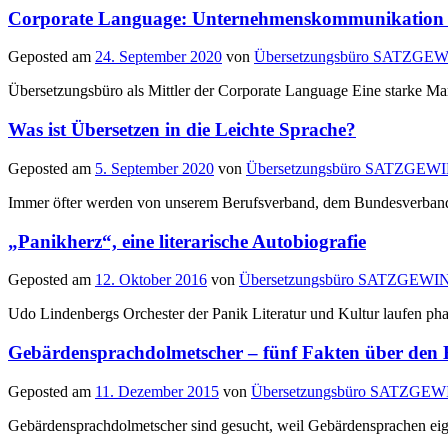
Corporate Language: Unternehmenskommunikation 
Geposted am
24. September 2020
von
Übersetzungsbüro SATZGE
Übersetzungsbüro als Mittler der Corporate Language Eine starke Ma
Was ist Übersetzen in die Leichte Sprache?
Geposted am
5. September 2020
von
Übersetzungsbüro SATZGEW
Immer öfter werden von unserem Berufsverband, dem Bundesverband 
„Panikherz“, eine literarische Autobiografie
Geposted am
12. Oktober 2016
von
Übersetzungsbüro SATZGEWI
Udo Lindenbergs Orchester der Panik Literatur und Kultur laufen phase
Gebärdensprachdolmetscher – fünf Fakten über den 
Geposted am
11. Dezember 2015
von
Übersetzungsbüro SATZGE
Gebärdensprachdolmetscher sind gesucht, weil Gebärdensprachen eig