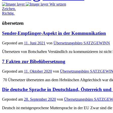
Wir setzen
Zeichen.
Richtig.
übersetzen
Sender-Empfänger-Aspekt in der Kommunikation
Geposted am
11. Juni 2021
von
Übersetzungsbüro SATZGEWINN
Übersetzen von Botschaften Verständlich zu kommunizieren ist nicht l
7 Fakten zur Bibelübersetzung
Geposted am
11. Oktober 2020
von
Übersetzungsbüro SATZGEWI
70 Übersetzer übersetzten aus dem Hebräischen Altgriechisch war die 
Die deutsche Sprache in Deutschland, Österreich und
Geposted am
28. September 2020
von
Übersetzungsbüro SATZGE
Deutsch ist meistgesprochene Muttersprache in der EU Zwar sind die 