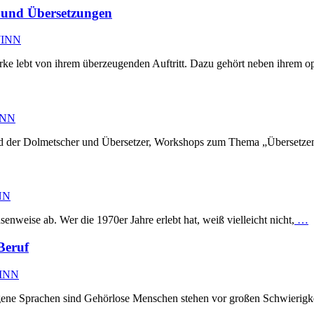
und Übersetzungen
WINN
rke lebt von ihrem überzeugenden Auftritt. Dazu gehört neben ihrem o
INN
der Dolmetscher und Übersetzer, Workshops zum Thema „Übersetzen i
NN
nweise ab. Wer die 1970er Jahre erlebt hat, weiß vielleicht nicht,
…
Beruf
WINN
ene Sprachen sind Gehörlose Menschen stehen vor großen Schwierigke