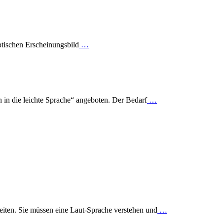
ptischen Erscheinungsbild
…
n die leichte Sprache“ angeboten. Der Bedarf
…
iten. Sie müssen eine Laut-Sprache verstehen und
…