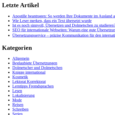
Letzte Artikel
Apostille beantragen: So werden Ihre Dokumente im Ausland 
Wie Leser merken, dass ein Text übersetzt wurde
Ist es noch sinnvoll, Übersetzen und Dolmetschen zu studieren
SEO für internationale Webseiten: Warum eine gute Übersetzu
Übersetzungsservice – präzise Kommunikation für den internat
Kategorien
Allgemein
Beglaubigte Übersetzungen
Dolmetscher und Dolmetschen
Knigge international
Kosmetik
Lektorat Korrektorat
Lerntipps Fremdsprachen
Lesen
Lokalisierung
Mode
Reisen
Schreiben
Serien