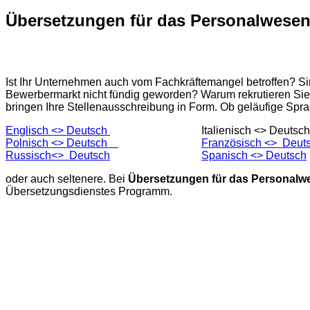
Übersetzungen für das Personalwese
Ist Ihr Unternehmen auch vom Fachkräftemangel betroffen? S
Bewerbermarkt nicht fündig geworden? Warum rekrutieren Sie
bringen Ihre Stellenausschreibung in Form. Ob geläufige Sp
Englisch <> Deutsch
Italienisch <> Deutsch
Polnisch <> Deutsch
Französisch <> Deut
Russisch<> Deutsch
Spanisch <> Deutsch
oder auch seltenere. Bei
Übersetzungen für das Personalw
Übersetzungsdienstes Programm.