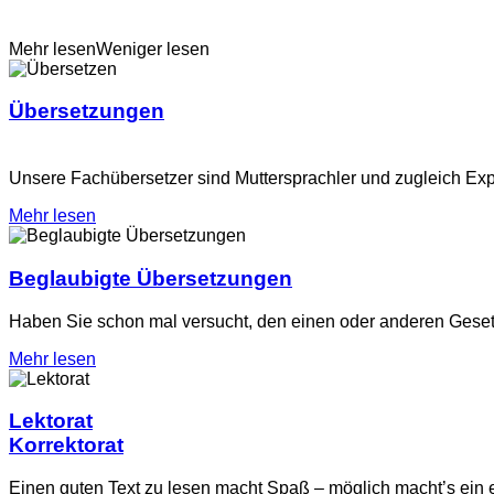
Mehr lesen
Weniger lesen
Über­setzungen
Unsere Fachübersetzer sind Muttersprachler und zugleich Ex
Mehr lesen
Beglaubigte Übersetz­ungen
Haben Sie schon mal versucht, den einen oder anderen Geset
Mehr lesen
Lektorat
Korrektorat
Einen guten Text zu lesen macht Spaß – möglich macht’s ei