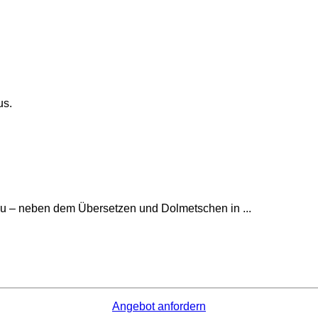
us.
zu – neben dem Übersetzen und Dolmetschen in ...
Angebot anfordern