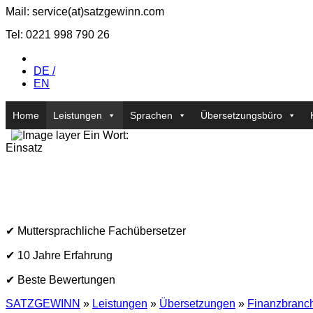
Mail: service(at)satz­gewinn.com
Tel: 0221 998 790 26
DE /
EN
Home
Leistungen
Sprachen
Übersetzungsbüro
Ein Wort:
Einsatz
✔ Muttersprachliche Fachübersetzer
✔ 10 Jahre Erfahrung
✔ Beste Bewertungen
SATZGEWINN
»
Leistungen
»
Übersetzungen
»
Finanzbranc