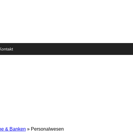
Kontakt
he & Banken
» Personalwesen