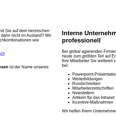
n
ind Sie auf dem heimischen
Interne Unterneh
 dann nicht im Ausland? Wir
professionell
rachkombinationen wie
Bei global agierenden Firmen 
sch
heute zum größten Teil auf En
Ihre Mitarbeiter Sie weltweit 
bei:
esen
ist der Name unseres
Powerpoint-Präsentatio
Weiterbildungen
Rundschreiben
Mitarbeiterzeitschriften
Newslettern
Artikeln für das Intranet
Incentive-Maßnahmen
Wir helfen Ihrem Unternehme