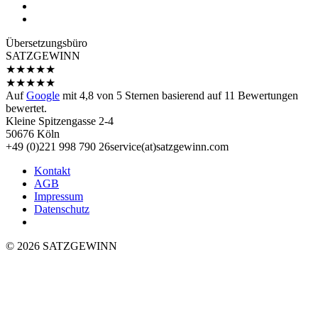
Übersetzungs­büro
SATZGEWINN
★
★
★
★
★
★
★
★
★
★
Auf
Google
mit
4,8
von 5 Sternen basierend auf
11
Bewertungen
bewertet.
Kleine Spitzengasse 2-4
50676 Köln
+49 (0)221 998 790 26
service(at)satz­gewinn.com
Kontakt
AGB
Impressum
Datenschutz
© 2026 SATZGEWINN