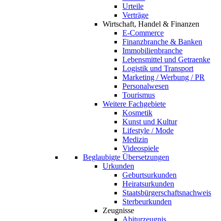
Urteile
Verträge
Wirtschaft, Handel & Finanzen
E-Commerce
Finanzbranche & Banken
Immobilienbranche
Lebensmittel und Getraenke
Logistik und Transport
Marketing / Werbung / PR
Personalwesen
Tourismus
Weitere Fachgebiete
Kosmetik
Kunst und Kultur
Lifestyle / Mode
Medizin
Videospiele
Beglaubigte Übersetzungen
Urkunden
Geburtsurkunden
Heiratsurkunden
Staatsbürgerschaftsnachweis
Sterbeurkunden
Zeugnisse
Abiturzeugnis