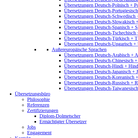
Übersetzungen Deutsch-Polnisch + P
Übersetzungen Deutsch-Portugiesisch
Übersetzungen Deutsch-Schwedisch 
Übersetzungen Deutsch-Slowakisch 
Übersetzungen Deutsch-Spanisch + S
Übersetzungen Deutsch-Tschechisch 
Übersetzungen Deutsch-Türkisch + T
Übersetzungen Deutsch-Ungarisch + 
Außereuropäische Sprachen
Übersetzungen Deutsch-Arabisch + A
Übersetzungen Deutsch-Chinesisch +
Übersetzungen Deutsch-Hindi + Hind
Übersetzungen Deutsch-Japanisch + 
Übersetzungen Deutsch-Koreanisch +
Übersetzungen Deutsch-Russisch + R
Übersetzungen Deutsch-Taiwanesisch
Übersetzungsbüro
Philosophie
Referenzen
Zertifizierungen
Diplom-Dolmetscher
Ermächtigter Übersetzer
Jobs
Engagement