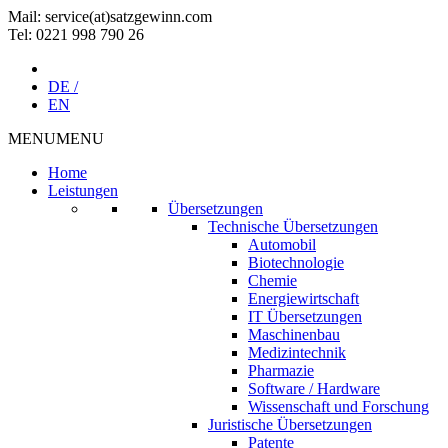
Mail: service(at)satz­gewinn.com
Tel: 0221 998 790 26
DE /
EN
MENU
MENU
Home
Leistungen
Übersetzungen
Technische Übersetzungen
Automobil
Biotechnologie
Chemie
Energiewirtschaft
IT Übersetzungen
Maschinenbau
Medizintechnik
Pharmazie
Software / Hardware
Wissenschaft und Forschung
Juristische Übersetzungen
Patente