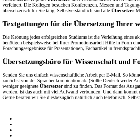
verfeinert. Die Kollegen besuchen Konferenzen, Messen und Tagungen 
übersetzerisch für Sie tätig. Selbstverständlich sind alle
Übersetzer
Mu
Textgattungen für die Übersetzung Ihrer w
Die Krönung jedes erfolgreichen Studiums ist die Verleihung eines a
benötigen beispielsweise bei Ihrer Promotionsarbeit Hilfe in Form ei
Forschungsergebnisse für Präsentationen, Fachartikel in fremdsprach
Übersetzungsbüro für Wissenschaft und F
Senden Sie uns einfach wissenschaftliche Arbeit per E-Mail. So könn
zunächst von der Sprachenkombination ab. (Sollte Deutsch weder Ausgan
weniger geeignete
Übersetzer
sind zu finden. Das Format des Ausgang
werden, ist das auch mit viel Aufwand verbunden. Und dann kommt noc
Gerne beraten wir Sie diesbezüglich natürlich auch telefonisch. Selbs