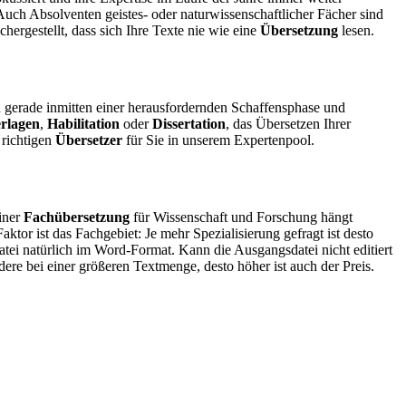
Auch Absolventen geistes- oder naturwissenschaftlicher Fächer sind
hergestellt, dass sich Ihre Texte nie wie eine
Übersetzung
lesen.
h gerade inmitten einer herausfordernden Schaffensphase und
rlagen
,
Habilitation
oder
Dissertation
, das Übersetzen Ihrer
 richtigen
Übersetzer
für Sie in unserem Expertenpool.
einer
Fachübersetzung
für Wissenschaft und Forschung hängt
tor ist das Fachgebiet: Je mehr Spezialisierung gefragt ist desto
atei natürlich im Word-Format. Kann die Ausgangsdatei nicht editiert
re bei einer größeren Textmenge, desto höher ist auch der Preis.