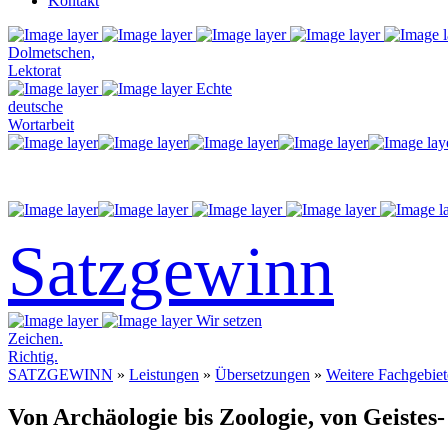
Kontakt
Dolmetschen,
Lektorat
Echte
deutsche
Wortarbeit
Satzgewinn
Wir setzen
Zeichen.
Richtig.
SATZGEWINN
»
Leistungen
»
Übersetzungen
»
Weitere Fachgebiet
Von Archäologie bis Zoologie, von Geistes-