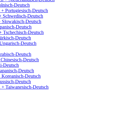
olnisch-Deutsch
 + Portugiesisch-Deutsch
+ Schwedisch-Deutsch
+ Slowakisch-Deutsch
panisch-Deutsch
+ Tschechisch-Deutsch
ürkisch-Deutsch
Ungarisch-Deutsch
rabisch-Deutsch
 Chinesisch-Deutsch
i-Deutsch
Japanisch-Deutsch
 Koreanisch-Deutsch
ussisch-Deutsch
 + Taiwanesisch-Deutsch