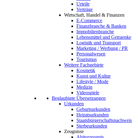
Urteile
Verträge
Wirtschaft, Handel & Finanzen
E-Commerce
Finanzbranche & Banken
Immobilienbranche
Lebensmittel und Getraenke
Logistik und Transport
Marketing / Werbung / PR
Personalwesen
Tourismus
Weitere Fachgebiete
Kosmetik
Kunst und Kultur
Lifestyle / Mode
Medizin
Videospiele
Beglaubigte Übersetzungen
Urkunden
Geburtsurkunden
Heiratsurkunden
Staatsbürgerschaftsnachweis
Sterbeurkunden
Zeugnisse
Abiturzeugnis