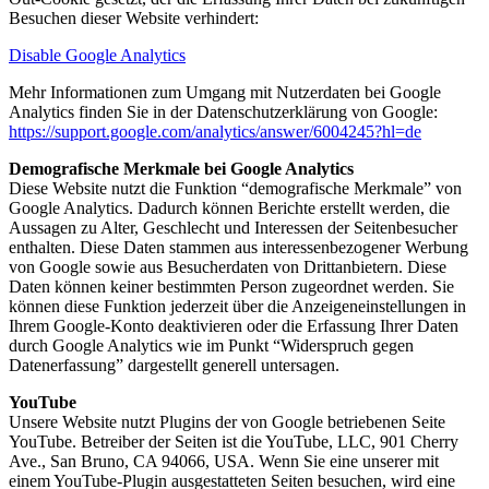
Besuchen dieser Website verhindert:
Disable Google Analytics
Mehr Informationen zum Umgang mit Nutzerdaten bei Google
Analytics finden Sie in der Datenschutzerklärung von Google:
https://support.google.com/analytics/answer/6004245?hl=de
Demografische Merkmale bei Google Analytics
Diese Website nutzt die Funktion “demografische Merkmale” von
Google Analytics. Dadurch können Berichte erstellt werden, die
Aussagen zu Alter, Geschlecht und Interessen der Seitenbesucher
enthalten. Diese Daten stammen aus interessenbezogener Werbung
von Google sowie aus Besucherdaten von Drittanbietern. Diese
Daten können keiner bestimmten Person zugeordnet werden. Sie
können diese Funktion jederzeit über die Anzeigeneinstellungen in
Ihrem Google-Konto deaktivieren oder die Erfassung Ihrer Daten
durch Google Analytics wie im Punkt “Widerspruch gegen
Datenerfassung” dargestellt generell untersagen.
YouTube
Unsere Website nutzt Plugins der von Google betriebenen Seite
YouTube. Betreiber der Seiten ist die YouTube, LLC, 901 Cherry
Ave., San Bruno, CA 94066, USA. Wenn Sie eine unserer mit
einem YouTube-Plugin ausgestatteten Seiten besuchen, wird eine