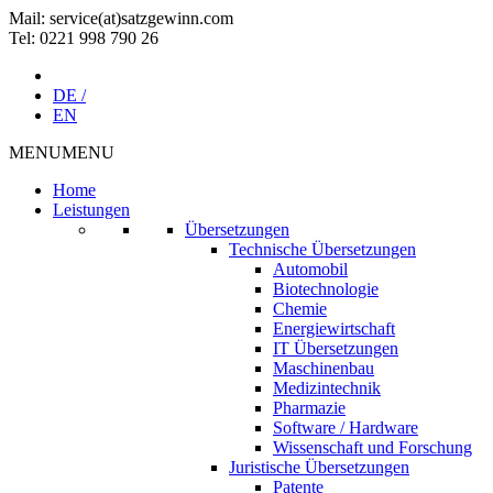
Mail: service(at)satz­gewinn.com
Tel: 0221 998 790 26
DE /
EN
MENU
MENU
Home
Leistungen
Übersetzungen
Technische Übersetzungen
Automobil
Biotechnologie
Chemie
Energiewirtschaft
IT Übersetzungen
Maschinenbau
Medizintechnik
Pharmazie
Software / Hardware
Wissenschaft und Forschung
Juristische Übersetzungen
Patente