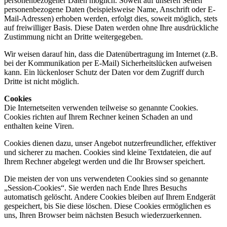
personenbezogener Daten möglich. Soweit auf unseren Seiten
personenbezogene Daten (beispielsweise Name, Anschrift oder E-
Mail-Adressen) erhoben werden, erfolgt dies, soweit möglich, stets
auf freiwilliger Basis. Diese Daten werden ohne Ihre ausdrückliche
Zustimmung nicht an Dritte weitergegeben.
Wir weisen darauf hin, dass die Datenübertragung im Internet (z.B.
bei der Kommunikation per E-Mail) Sicherheitslücken aufweisen
kann. Ein lückenloser Schutz der Daten vor dem Zugriff durch
Dritte ist nicht möglich.
Cookies
Die Internetseiten verwenden teilweise so genannte Cookies.
Cookies richten auf Ihrem Rechner keinen Schaden an und
enthalten keine Viren.
Cookies dienen dazu, unser Angebot nutzerfreundlicher, effektiver
und sicherer zu machen. Cookies sind kleine Textdateien, die auf
Ihrem Rechner abgelegt werden und die Ihr Browser speichert.
Die meisten der von uns verwendeten Cookies sind so genannte
„Session-Cookies“. Sie werden nach Ende Ihres Besuchs
automatisch gelöscht. Andere Cookies bleiben auf Ihrem Endgerät
gespeichert, bis Sie diese löschen. Diese Cookies ermöglichen es
uns, Ihren Browser beim nächsten Besuch wiederzuerkennen.