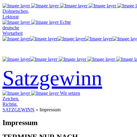
Dolmetschen,
Lektorat
Echte
deutsche
Wortarbeit
Satzgewinn
Wir setzen
Zeichen.
Richtig.
SATZGEWINN
» Impressum
Impressum
TERMINE NUR NACH