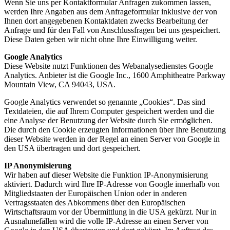
Wenn Sie uns per Kontaktformular Anfragen zukommen lassen,
werden Ihre Angaben aus dem Anfrageformular inklusive der von
Ihnen dort angegebenen Kontaktdaten zwecks Bearbeitung der
Anfrage und für den Fall von Anschlussfragen bei uns gespeichert.
Diese Daten geben wir nicht ohne Ihre Einwilligung weiter.
Google Analytics
Diese Website nutzt Funktionen des Webanalysedienstes Google
Analytics. Anbieter ist die Google Inc., 1600 Amphitheatre Parkway
Mountain View, CA 94043, USA.
Google Analytics verwendet so genannte „Cookies“. Das sind
Textdateien, die auf Ihrem Computer gespeichert werden und die
eine Analyse der Benutzung der Website durch Sie ermöglichen.
Die durch den Cookie erzeugten Informationen über Ihre Benutzung
dieser Website werden in der Regel an einen Server von Google in
den USA übertragen und dort gespeichert.
IP Anonymisierung
Wir haben auf dieser Website die Funktion IP-Anonymisierung
aktiviert. Dadurch wird Ihre IP-Adresse von Google innerhalb von
Mitgliedstaaten der Europäischen Union oder in anderen
Vertragsstaaten des Abkommens über den Europäischen
Wirtschaftsraum vor der Übermittlung in die USA gekürzt. Nur in
Ausnahmefällen wird die volle IP-Adresse an einen Server von