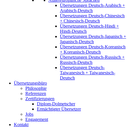
Außereuropäische Sprachen
Übersetzungen Deutsch-Arabisch +
Arabisch-Deutsch
Übersetzungen Deutsch-Chinesisch
+ Chinesisch-Deutsch
Übersetzungen Deutsch-Hindi +
Hindi-Deutsch
Übersetzungen Deutsch-Japanisch +
Japanisch-Deutsch
Übersetzungen Deutsch-Koreanisch
+ Koreanisch-Deutsch
Übersetzungen Deutsch-Russisch +
Russisch-Deutsch
Übersetzungen Deutsch-
Taiwanesisch + Taiwanesisch-
Deutsch
Übersetzungsbüro
Philosophie
Referenzen
Zertifizierungen
Diplom-Dolmetscher
Ermächtigter Übersetzer
Jobs
Engagement
Kontakt