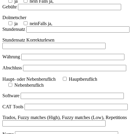
ja
nein
Falls ja,
Gebühr
Dolmetscher
ja
nein
Falls ja,
Stundensatz
Stundensatz Korrekturlesen
Währung
Abschluss
Haupt- oder Nebenberuflich
Hauptberuflich
Nebenberuflich
Software
CAT Tools
Trados, Fuzzy matches (High), Fuzzy matches (Low), Repetitions