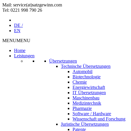
Mail: service(at)satz­gewinn.com
Tel: 0221 998 790 26
DE /
EN
MENU
MENU
Home
Leistungen
Übersetzungen
Technische Übersetzungen
Automobil
Biotechnologie
Chemie
Energiewirtschaft
IT Übersetzungen
Maschinenbau
Medizintechnik
Pharmazie
Software / Hardware
Wissenschaft und Forschung
Juristische Übersetzungen
Patente