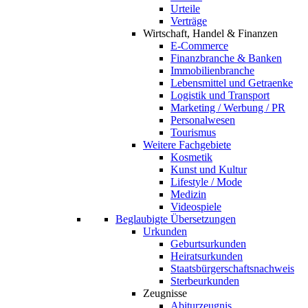
Urteile
Verträge
Wirtschaft, Handel & Finanzen
E-Commerce
Finanzbranche & Banken
Immobilienbranche
Lebensmittel und Getraenke
Logistik und Transport
Marketing / Werbung / PR
Personalwesen
Tourismus
Weitere Fachgebiete
Kosmetik
Kunst und Kultur
Lifestyle / Mode
Medizin
Videospiele
Beglaubigte Übersetzungen
Urkunden
Geburtsurkunden
Heiratsurkunden
Staatsbürgerschaftsnachweis
Sterbeurkunden
Zeugnisse
Abiturzeugnis