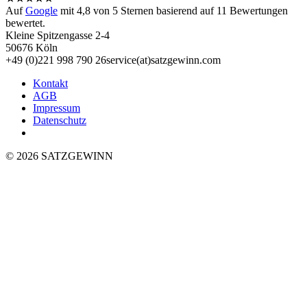
Auf
Google
mit
4,8
von 5 Sternen basierend auf
11
Bewertungen
bewertet.
Kleine Spitzengasse 2-4
50676 Köln
+49 (0)221 998 790 26
service(at)satz­gewinn.com
Kontakt
AGB
Impressum
Datenschutz
© 2026 SATZGEWINN