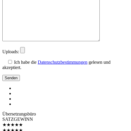
Uploads:
Ich habe die
Datenschutzbestimmungen
gelesen und
akzeptiert.
Übersetzungs­büro
SATZGEWINN
★
★
★
★
★
★
★
★
★
★