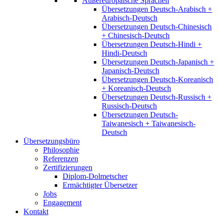
Außereuropäische Sprachen
Übersetzungen Deutsch-Arabisch +
Arabisch-Deutsch
Übersetzungen Deutsch-Chinesisch
+ Chinesisch-Deutsch
Übersetzungen Deutsch-Hindi +
Hindi-Deutsch
Übersetzungen Deutsch-Japanisch +
Japanisch-Deutsch
Übersetzungen Deutsch-Koreanisch
+ Koreanisch-Deutsch
Übersetzungen Deutsch-Russisch +
Russisch-Deutsch
Übersetzungen Deutsch-
Taiwanesisch + Taiwanesisch-
Deutsch
Übersetzungsbüro
Philosophie
Referenzen
Zertifizierungen
Diplom-Dolmetscher
Ermächtigter Übersetzer
Jobs
Engagement
Kontakt