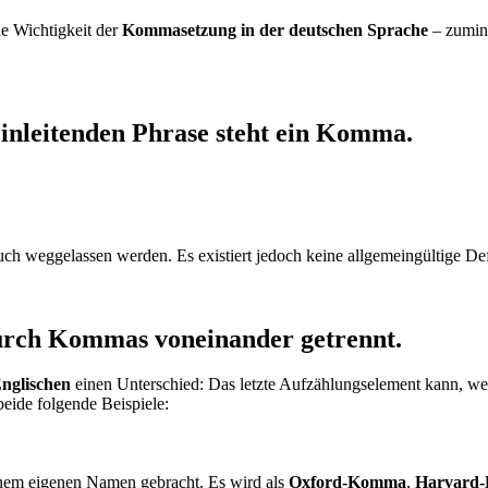
ie Wichtigkeit der
Kommasetzung in der deutschen Sprache
– zumind
einleitenden Phrase steht ein Komma.
uch weggelassen werden. Es existiert jedoch keine allgemeingültige De
urch Kommas voneinander getrennt.
nglischen
einen Unterschied: Das letzte Aufzählungselement kann, w
beide folgende Beispiele:
einem eigenen Namen gebracht. Es wird als
Oxford-Komma
,
Harvard