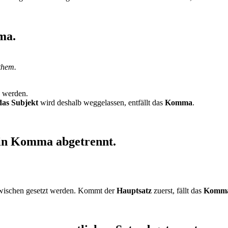
ma.
 them.
 werden.
das Subjekt
wird deshalb weggelassen, entfällt das
Komma
.
ein Komma abgetrennt.
ischen gesetzt werden. Kommt der
Hauptsatz
zuerst, fällt das
Komm