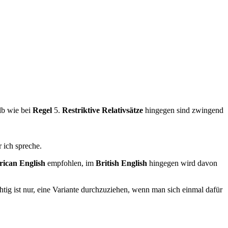
lb wie bei
Regel
5.
Restriktive Relativsätze
hingegen sind zwingend
 ich spreche.
ican English
empfohlen, im
British English
hingegen wird davon
htig ist nur, eine Variante durchzuziehen, wenn man sich einmal dafür