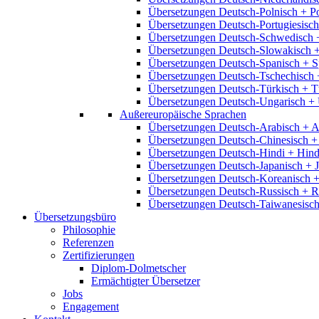
Übersetzungen Deutsch-Polnisch + P
Übersetzungen Deutsch-Portugiesisch
Übersetzungen Deutsch-Schwedisch 
Übersetzungen Deutsch-Slowakisch 
Übersetzungen Deutsch-Spanisch + S
Übersetzungen Deutsch-Tschechisch 
Übersetzungen Deutsch-Türkisch + T
Übersetzungen Deutsch-Ungarisch + 
Außereuropäische Sprachen
Übersetzungen Deutsch-Arabisch + A
Übersetzungen Deutsch-Chinesisch +
Übersetzungen Deutsch-Hindi + Hind
Übersetzungen Deutsch-Japanisch + 
Übersetzungen Deutsch-Koreanisch +
Übersetzungen Deutsch-Russisch + R
Übersetzungen Deutsch-Taiwanesisch
Übersetzungsbüro
Philosophie
Referenzen
Zertifizierungen
Diplom-Dolmetscher
Ermächtigter Übersetzer
Jobs
Engagement