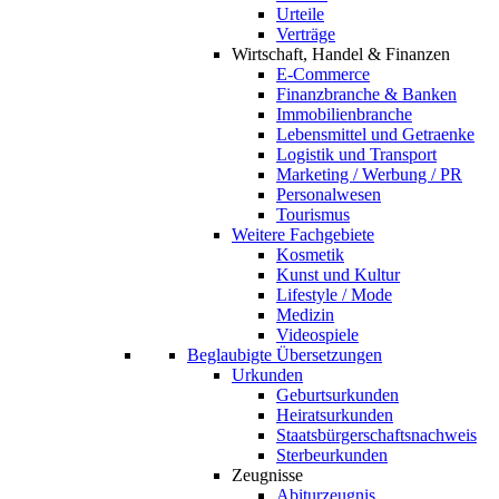
Urteile
Verträge
Wirtschaft, Handel & Finanzen
E-Commerce
Finanzbranche & Banken
Immobilienbranche
Lebensmittel und Getraenke
Logistik und Transport
Marketing / Werbung / PR
Personalwesen
Tourismus
Weitere Fachgebiete
Kosmetik
Kunst und Kultur
Lifestyle / Mode
Medizin
Videospiele
Beglaubigte Übersetzungen
Urkunden
Geburtsurkunden
Heiratsurkunden
Staatsbürgerschaftsnachweis
Sterbeurkunden
Zeugnisse
Abiturzeugnis