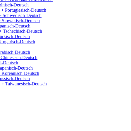
olnisch-Deutsch
 + Portugiesisch-Deutsch
+ Schwedisch-Deutsch
+ Slowakisch-Deutsch
panisch-Deutsch
+ Tschechisch-Deutsch
ürkisch-Deutsch
Ungarisch-Deutsch
rabisch-Deutsch
 Chinesisch-Deutsch
i-Deutsch
Japanisch-Deutsch
 Koreanisch-Deutsch
ussisch-Deutsch
 + Taiwanesisch-Deutsch