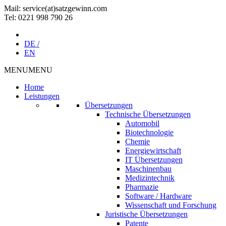
Mail: service(at)satz­gewinn.com
Tel: 0221 998 790 26
DE /
EN
MENU
MENU
Home
Leistungen
Übersetzungen
Technische Übersetzungen
Automobil
Biotechnologie
Chemie
Energiewirtschaft
IT Übersetzungen
Maschinenbau
Medizintechnik
Pharmazie
Software / Hardware
Wissenschaft und Forschung
Juristische Übersetzungen
Patente