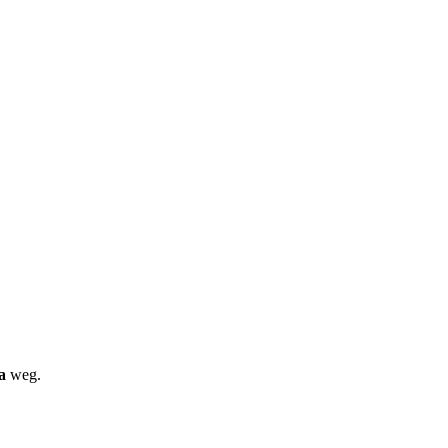
a
weg.