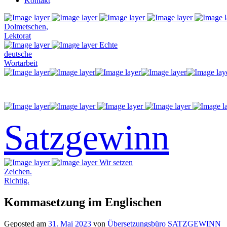
Kontakt
Dolmetschen,
Lektorat
Echte
deutsche
Wortarbeit
Satzgewinn
Wir setzen
Zeichen.
Richtig.
Kommasetzung im Englischen
Geposted am
31. Mai 2023
von
Übersetzungsbüro SATZGEWINN