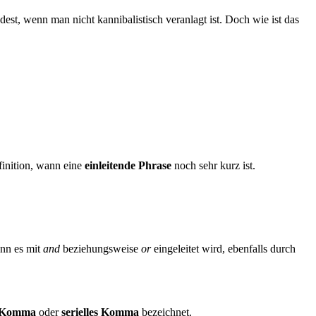
est, wenn man nicht kannibalistisch veranlagt ist. Doch wie ist das
finition, wann eine
einleitende Phrase
noch sehr kurz ist.
enn es mit
and
beziehungsweise
or
eingeleitet wird, ebenfalls durch
-Komma
oder
serielles Komma
bezeichnet.