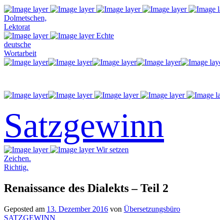
Dolmetschen,
Lektorat
Echte
deutsche
Wortarbeit
Satzgewinn
Wir setzen
Zeichen.
Richtig.
Renaissance des Dialekts – Teil 2
Geposted am
13. Dezember 2016
von
Übersetzungsbüro
SATZGEWINN