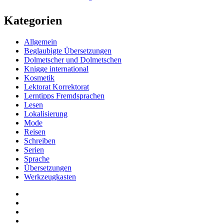
Kategorien
Allgemein
Beglaubigte Übersetzungen
Dolmetscher und Dolmetschen
Knigge international
Kosmetik
Lektorat Korrektorat
Lerntipps Fremdsprachen
Lesen
Lokalisierung
Mode
Reisen
Schreiben
Serien
Sprache
Übersetzungen
Werkzeugkasten