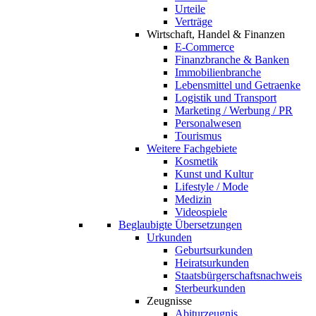
Urteile
Verträge
Wirtschaft, Handel & Finanzen
E-Commerce
Finanzbranche & Banken
Immobilienbranche
Lebensmittel und Getraenke
Logistik und Transport
Marketing / Werbung / PR
Personalwesen
Tourismus
Weitere Fachgebiete
Kosmetik
Kunst und Kultur
Lifestyle / Mode
Medizin
Videospiele
Beglaubigte Übersetzungen
Urkunden
Geburtsurkunden
Heiratsurkunden
Staatsbürgerschaftsnachweis
Sterbeurkunden
Zeugnisse
Abiturzeugnis