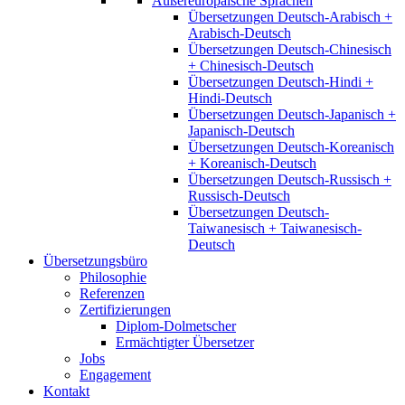
Außereuropäische Sprachen
Übersetzungen Deutsch-Arabisch +
Arabisch-Deutsch
Übersetzungen Deutsch-Chinesisch
+ Chinesisch-Deutsch
Übersetzungen Deutsch-Hindi +
Hindi-Deutsch
Übersetzungen Deutsch-Japanisch +
Japanisch-Deutsch
Übersetzungen Deutsch-Koreanisch
+ Koreanisch-Deutsch
Übersetzungen Deutsch-Russisch +
Russisch-Deutsch
Übersetzungen Deutsch-
Taiwanesisch + Taiwanesisch-
Deutsch
Übersetzungsbüro
Philosophie
Referenzen
Zertifizierungen
Diplom-Dolmetscher
Ermächtigter Übersetzer
Jobs
Engagement
Kontakt