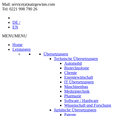
Mail: service(at)satz­gewinn.com
Tel: 0221 998 790 26
DE /
EN
MENU
MENU
Home
Leistungen
Übersetzungen
Technische Übersetzungen
Automobil
Biotechnologie
Chemie
Energiewirtschaft
IT Übersetzungen
Maschinenbau
Medizintechnik
Pharmazie
Software / Hardware
Wissenschaft und Forschung
Juristische Übersetzungen
Patente