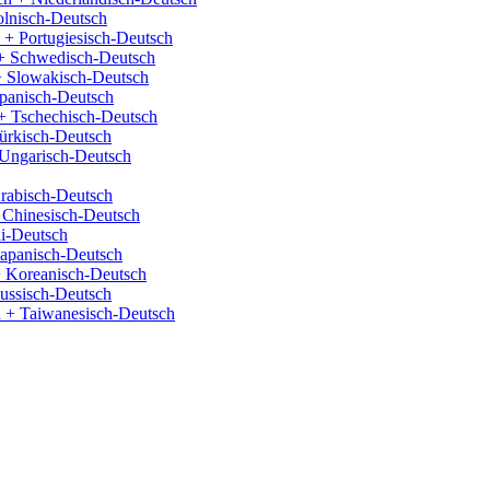
olnisch-Deutsch
 + Portugiesisch-Deutsch
+ Schwedisch-Deutsch
+ Slowakisch-Deutsch
panisch-Deutsch
+ Tschechisch-Deutsch
ürkisch-Deutsch
Ungarisch-Deutsch
rabisch-Deutsch
 Chinesisch-Deutsch
i-Deutsch
Japanisch-Deutsch
 Koreanisch-Deutsch
ussisch-Deutsch
 + Taiwanesisch-Deutsch