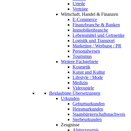
Urteile
Verträge
Wirtschaft, Handel & Finanzen
E-Commerce
Finanzbranche & Banken
Immobilienbranche
Lebensmittel und Getraenke
Logistik und Transport
Marketing / Werbung / PR
Personalwesen
Tourismus
Weitere Fachgebiete
Kosmetik
Kunst und Kultur
Lifestyle / Mode
Medizin
Videospiele
Beglaubigte Übersetzungen
Urkunden
Geburtsurkunden
Heiratsurkunden
Staatsbürgerschaftsnachweis
Sterbeurkunden
Zeugnisse
Abiturzeugnis