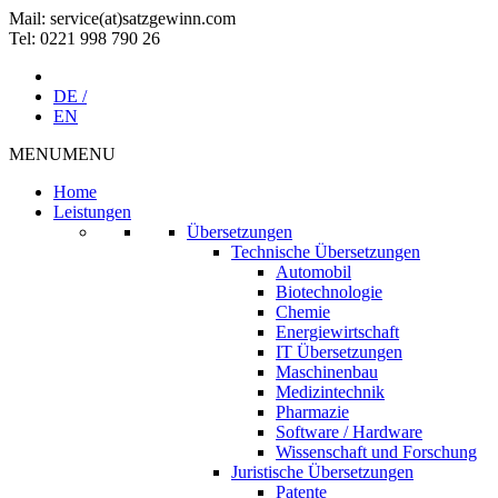
Mail: service(at)satz­gewinn.com
Tel: 0221 998 790 26
DE /
EN
MENU
MENU
Home
Leistungen
Übersetzungen
Technische Übersetzungen
Automobil
Biotechnologie
Chemie
Energiewirtschaft
IT Übersetzungen
Maschinenbau
Medizintechnik
Pharmazie
Software / Hardware
Wissenschaft und Forschung
Juristische Übersetzungen
Patente