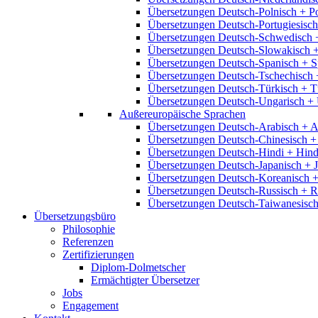
Übersetzungen Deutsch-Polnisch + P
Übersetzungen Deutsch-Portugiesisch
Übersetzungen Deutsch-Schwedisch 
Übersetzungen Deutsch-Slowakisch 
Übersetzungen Deutsch-Spanisch + S
Übersetzungen Deutsch-Tschechisch 
Übersetzungen Deutsch-Türkisch + T
Übersetzungen Deutsch-Ungarisch + 
Außereuropäische Sprachen
Übersetzungen Deutsch-Arabisch + A
Übersetzungen Deutsch-Chinesisch +
Übersetzungen Deutsch-Hindi + Hind
Übersetzungen Deutsch-Japanisch + 
Übersetzungen Deutsch-Koreanisch +
Übersetzungen Deutsch-Russisch + R
Übersetzungen Deutsch-Taiwanesisch
Übersetzungsbüro
Philosophie
Referenzen
Zertifizierungen
Diplom-Dolmetscher
Ermächtigter Übersetzer
Jobs
Engagement