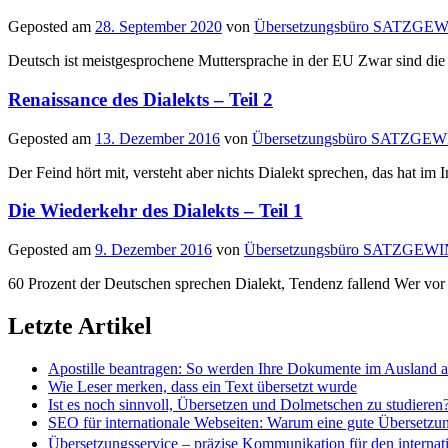
Geposted am
28. September 2020
von
Übersetzungsbüro SATZGE
Deutsch ist meistgesprochene Muttersprache in der EU Zwar sind die 
Renaissance des Dialekts – Teil 2
Geposted am
13. Dezember 2016
von
Übersetzungsbüro SATZGE
Der Feind hört mit, versteht aber nichts Dialekt sprechen, das hat i
Die Wiederkehr des Dialekts – Teil 1
Geposted am
9. Dezember 2016
von
Übersetzungsbüro SATZGEW
60 Prozent der Deutschen sprechen Dialekt, Tendenz fallend Wer vor
Letzte Artikel
Apostille beantragen: So werden Ihre Dokumente im Ausland 
Wie Leser merken, dass ein Text übersetzt wurde
Ist es noch sinnvoll, Übersetzen und Dolmetschen zu studieren
SEO für internationale Webseiten: Warum eine gute Übersetzu
Übersetzungsservice – präzise Kommunikation für den internat