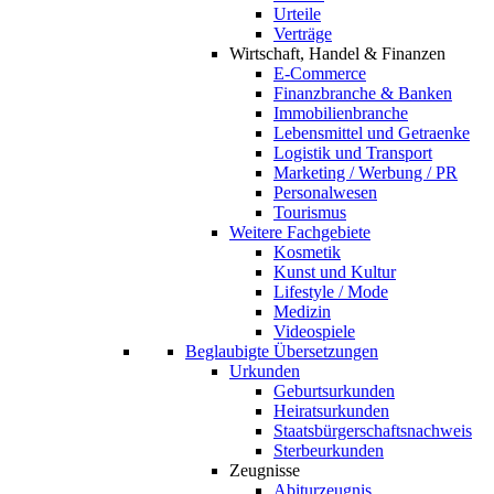
Urteile
Verträge
Wirtschaft, Handel & Finanzen
E-Commerce
Finanzbranche & Banken
Immobilienbranche
Lebensmittel und Getraenke
Logistik und Transport
Marketing / Werbung / PR
Personalwesen
Tourismus
Weitere Fachgebiete
Kosmetik
Kunst und Kultur
Lifestyle / Mode
Medizin
Videospiele
Beglaubigte Übersetzungen
Urkunden
Geburtsurkunden
Heiratsurkunden
Staatsbürgerschaftsnachweis
Sterbeurkunden
Zeugnisse
Abiturzeugnis