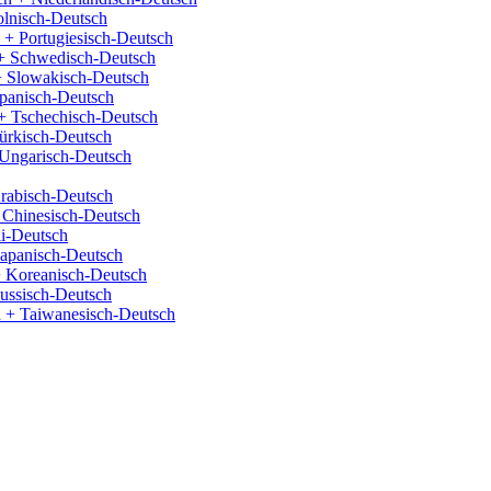
olnisch-Deutsch
 + Portugiesisch-Deutsch
+ Schwedisch-Deutsch
+ Slowakisch-Deutsch
panisch-Deutsch
+ Tschechisch-Deutsch
ürkisch-Deutsch
Ungarisch-Deutsch
rabisch-Deutsch
 Chinesisch-Deutsch
i-Deutsch
Japanisch-Deutsch
 Koreanisch-Deutsch
ussisch-Deutsch
 + Taiwanesisch-Deutsch