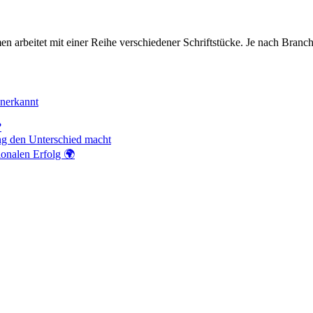
n arbeitet mit einer Reihe verschiedener Schriftstücke. Je nach Branc
anerkannt
?
ng den Unterschied macht
ionalen Erfolg 🌍