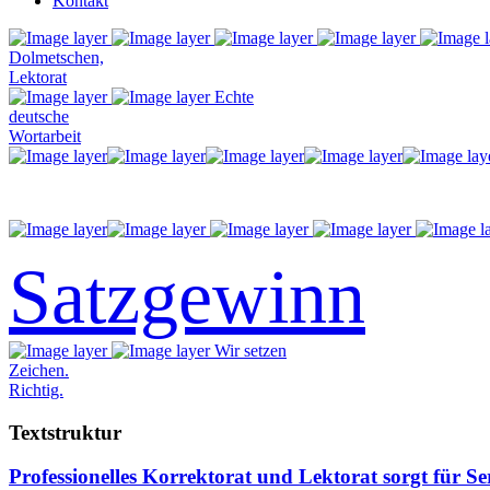
Kontakt
Dolmetschen,
Lektorat
Echte
deutsche
Wortarbeit
Satzgewinn
Wir setzen
Zeichen.
Richtig.
Textstruktur
Professionelles Korrektorat und Lektorat sorgt für Ser