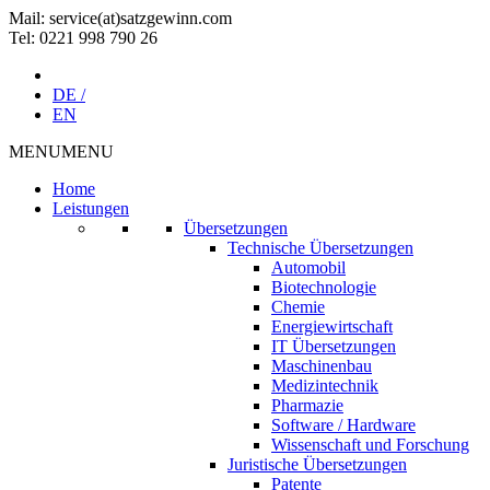
Mail: service(at)satz­gewinn.com
Tel: 0221 998 790 26
DE /
EN
MENU
MENU
Home
Leistungen
Übersetzungen
Technische Übersetzungen
Automobil
Biotechnologie
Chemie
Energiewirtschaft
IT Übersetzungen
Maschinenbau
Medizintechnik
Pharmazie
Software / Hardware
Wissenschaft und Forschung
Juristische Übersetzungen
Patente