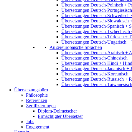
Übersetzungen Deutsch-Polnisch + P
Übersetzungen Deutsch-Portugiesisch
Übersetzungen Deutsch-Schwedisch 
Übersetzungen Deutsch-Slowakisch 
Übersetzungen Deutsch-Spanisch + S
Übersetzungen Deutsch-Tschechisch 
Übersetzungen Deutsch-Türkisch + T
Übersetzungen Deutsch-Ungarisch + 
Außereuropäische Sprachen
Übersetzungen Deutsch-Arabisch + A
Übersetzungen Deutsch-Chinesisch +
Übersetzungen Deutsch-Hindi + Hind
Übersetzungen Deutsch-Japanisch + 
Übersetzungen Deutsch-Koreanisch +
Übersetzungen Deutsch-Russisch + R
Übersetzungen Deutsch-Taiwanesisch
Übersetzungsbüro
Philosophie
Referenzen
Zertifizierungen
Diplom-Dolmetscher
Ermächtigter Übersetzer
Jobs
Engagement