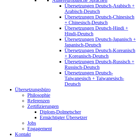
Außereuropäische Sprachen
Übersetzungen Deutsch-Arabisch +
Arabisch-Deutsch
Übersetzungen Deutsch-Chinesisch
+ Chinesisch-Deutsch
Übersetzungen Deutsch-Hindi +
Hindi-Deutsch
Übersetzungen Deutsch-Japanisch +
Japanisch-Deutsch
Übersetzungen Deutsch-Koreanisch
+ Koreanisch-Deutsch
Übersetzungen Deutsch-Russisch +
Russisch-Deutsch
Übersetzungen Deutsch-
Taiwanesisch + Taiwanesisch-
Deutsch
Übersetzungsbüro
Philosophie
Referenzen
Zertifizierungen
Diplom-Dolmetscher
Ermächtigter Übersetzer
Jobs
Engagement
Kontakt