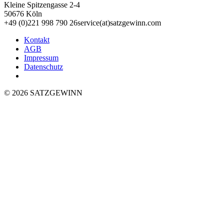
Kleine Spitzengasse 2-4
50676 Köln
+49 (0)221 998 790 26
service(at)satz­gewinn.com
Kontakt
AGB
Impressum
Datenschutz
© 2026 SATZGEWINN