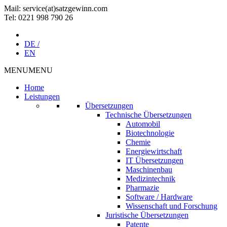
Mail: service(at)satz­gewinn.com
Tel: 0221 998 790 26
DE /
EN
MENU
MENU
Home
Leistungen
Übersetzungen
Technische Übersetzungen
Automobil
Biotechnologie
Chemie
Energiewirtschaft
IT Übersetzungen
Maschinenbau
Medizintechnik
Pharmazie
Software / Hardware
Wissenschaft und Forschung
Juristische Übersetzungen
Patente