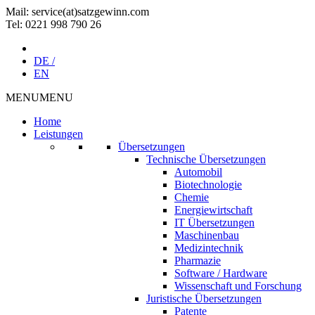
Mail: service(at)satz­gewinn.com
Tel: 0221 998 790 26
DE /
EN
MENU
MENU
Home
Leistungen
Übersetzungen
Technische Übersetzungen
Automobil
Biotechnologie
Chemie
Energiewirtschaft
IT Übersetzungen
Maschinenbau
Medizintechnik
Pharmazie
Software / Hardware
Wissenschaft und Forschung
Juristische Übersetzungen
Patente