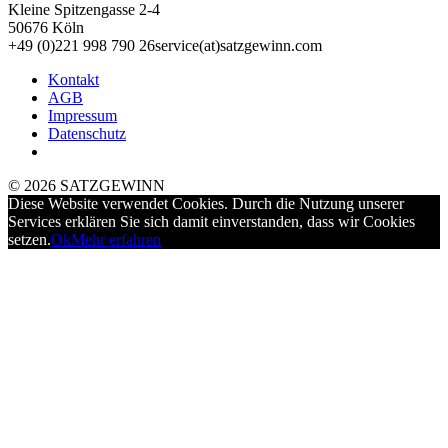
Kleine Spitzengasse 2-4
50676 Köln
+49 (0)221 998 790 26
service(at)satz­gewinn.com
Kontakt
AGB
Impressum
Datenschutz
© 2026 SATZGEWINN
Diese Website verwendet Cookies. Durch die Nutzung unserer
Services erklären Sie sich damit einverstanden, dass wir Cookies
setzen.
Ok
Mehr erfahren