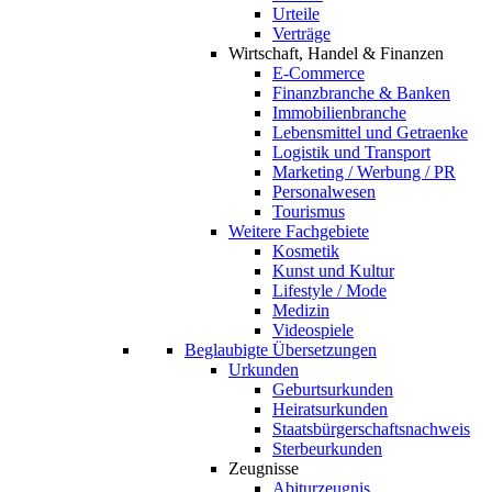
Urteile
Verträge
Wirtschaft, Handel & Finanzen
E-Commerce
Finanzbranche & Banken
Immobilienbranche
Lebensmittel und Getraenke
Logistik und Transport
Marketing / Werbung / PR
Personalwesen
Tourismus
Weitere Fachgebiete
Kosmetik
Kunst und Kultur
Lifestyle / Mode
Medizin
Videospiele
Beglaubigte Übersetzungen
Urkunden
Geburtsurkunden
Heiratsurkunden
Staatsbürgerschaftsnachweis
Sterbeurkunden
Zeugnisse
Abiturzeugnis