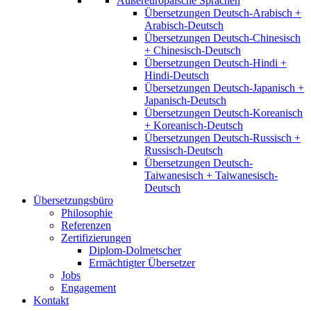
Außereuropäische Sprachen
Übersetzungen Deutsch-Arabisch +
Arabisch-Deutsch
Übersetzungen Deutsch-Chinesisch
+ Chinesisch-Deutsch
Übersetzungen Deutsch-Hindi +
Hindi-Deutsch
Übersetzungen Deutsch-Japanisch +
Japanisch-Deutsch
Übersetzungen Deutsch-Koreanisch
+ Koreanisch-Deutsch
Übersetzungen Deutsch-Russisch +
Russisch-Deutsch
Übersetzungen Deutsch-
Taiwanesisch + Taiwanesisch-
Deutsch
Übersetzungsbüro
Philosophie
Referenzen
Zertifizierungen
Diplom-Dolmetscher
Ermächtigter Übersetzer
Jobs
Engagement
Kontakt