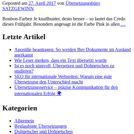
Geposted am
27. April 2017
von
Übersetzungsbüro
SATZGEWINN
Bonbon-Farben Je knallbunter, desto besser – so lautet das Credo
dieses Frühjahr. Besonders angesagt ist die Farbe Pink in allen
…
Letzte Artikel
Apostille beantragen: So werden Ihre Dokumente im Ausland
anerkannt
Wie Leser merken, dass ein Text übersetzt wurde
Ist es noch sinnvoll, Übersetzen und Dolmetschen zu
studieren?
SEO für internationale Webseiten: Warum eine gute
Übersetzung den Unterschied macht
Übersetzungsservice – präzise Kommunikation für den
internationalen Erfolg 🌍
Kategorien
Allgemein
Beglaubigte Übersetzungen
Dolmetscher und Dolmetschen