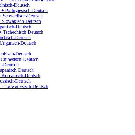
olnisch-Deutsch
 + Portugiesisch-Deutsch
+ Schwedisch-Deutsch
+ Slowakisch-Deutsch
panisch-Deutsch
+ Tschechisch-Deutsch
ürkisch-Deutsch
Ungarisch-Deutsch
rabisch-Deutsch
 Chinesisch-Deutsch
i-Deutsch
Japanisch-Deutsch
 Koreanisch-Deutsch
ussisch-Deutsch
 + Taiwanesisch-Deutsch