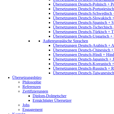
Übersetzungen Deutsch-Polnisch + P
Übersetzungen Deutsch-Portugiesisch
Übersetzungen Deutsch-Schwedisch 
Übersetzungen Deutsch-Slowakisch 
Übersetzungen Deutsch-Spanisch + S
Übersetzungen Deutsch-Tschechisch 
Übersetzungen Deutsch-Türkisch + T
Übersetzungen Deutsch-Ungarisch + 
Außereuropäische Sprachen
Übersetzungen Deutsch-Arabisch + A
Übersetzungen Deutsch-Chinesisch +
Übersetzungen Deutsch-Hindi + Hind
Übersetzungen Deutsch-Japanisch + 
Übersetzungen Deutsch-Koreanisch +
Übersetzungen Deutsch-Russisch + R
Übersetzungen Deutsch-Taiwanesisch
Übersetzungsbüro
Philosophie
Referenzen
Zertifizierungen
Diplom-Dolmetscher
Ermächtigter Übersetzer
Jobs
Engagement