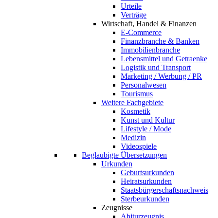
Urteile
Verträge
Wirtschaft, Handel & Finanzen
E-Commerce
Finanzbranche & Banken
Immobilienbranche
Lebensmittel und Getraenke
Logistik und Transport
Marketing / Werbung / PR
Personalwesen
Tourismus
Weitere Fachgebiete
Kosmetik
Kunst und Kultur
Lifestyle / Mode
Medizin
Videospiele
Beglaubigte Übersetzungen
Urkunden
Geburtsurkunden
Heiratsurkunden
Staatsbürgerschaftsnachweis
Sterbeurkunden
Zeugnisse
Abiturzeugnis