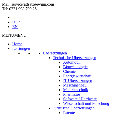
Mail: service(at)satz­gewinn.com
Tel: 0221 998 790 26
DE /
EN
MENU
MENU
Home
Leistungen
Übersetzungen
Technische Übersetzungen
Automobil
Biotechnologie
Chemie
Energiewirtschaft
IT Übersetzungen
Maschinenbau
Medizintechnik
Pharmazie
Software / Hardware
Wissenschaft und Forschung
Juristische Übersetzungen
Patente