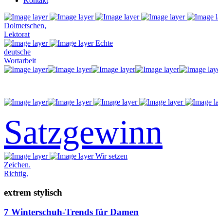
Kontakt
Dolmetschen,
Lektorat
Echte
deutsche
Wortarbeit
Satzgewinn
Wir setzen
Zeichen.
Richtig.
extrem stylisch
7 Winterschuh-Trends für Damen