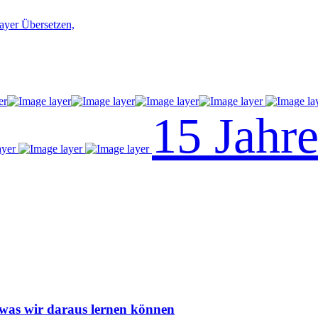
Übersetzen,
15 Jahr
 was wir daraus lernen können