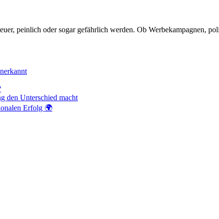
teuer, peinlich oder sogar gefährlich werden. Ob Werbekampagnen, poli
anerkannt
?
ng den Unterschied macht
ionalen Erfolg 🌍