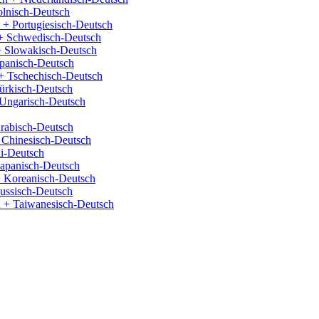
olnisch-Deutsch
 + Portugiesisch-Deutsch
+ Schwedisch-Deutsch
+ Slowakisch-Deutsch
panisch-Deutsch
+ Tschechisch-Deutsch
ürkisch-Deutsch
Ungarisch-Deutsch
rabisch-Deutsch
 Chinesisch-Deutsch
i-Deutsch
Japanisch-Deutsch
 Koreanisch-Deutsch
ussisch-Deutsch
 + Taiwanesisch-Deutsch