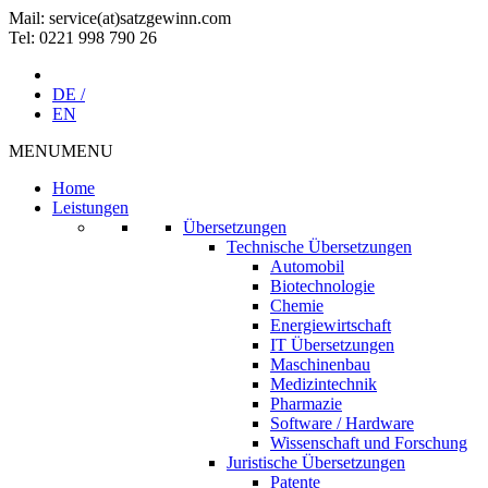
Mail: service(at)satz­gewinn.com
Tel: 0221 998 790 26
DE /
EN
MENU
MENU
Home
Leistungen
Übersetzungen
Technische Übersetzungen
Automobil
Biotechnologie
Chemie
Energiewirtschaft
IT Übersetzungen
Maschinenbau
Medizintechnik
Pharmazie
Software / Hardware
Wissenschaft und Forschung
Juristische Übersetzungen
Patente