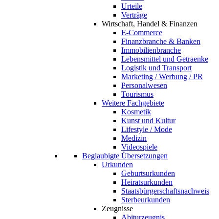
Urteile
Verträge
Wirtschaft, Handel & Finanzen
E-Commerce
Finanzbranche & Banken
Immobilienbranche
Lebensmittel und Getraenke
Logistik und Transport
Marketing / Werbung / PR
Personalwesen
Tourismus
Weitere Fachgebiete
Kosmetik
Kunst und Kultur
Lifestyle / Mode
Medizin
Videospiele
Beglaubigte Übersetzungen
Urkunden
Geburtsurkunden
Heiratsurkunden
Staatsbürgerschaftsnachweis
Sterbeurkunden
Zeugnisse
Abiturzeugnis