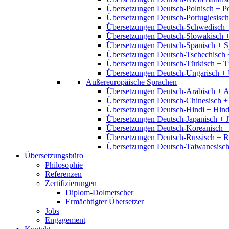
Übersetzungen Deutsch-Polnisch + P
Übersetzungen Deutsch-Portugiesisch
Übersetzungen Deutsch-Schwedisch 
Übersetzungen Deutsch-Slowakisch 
Übersetzungen Deutsch-Spanisch + S
Übersetzungen Deutsch-Tschechisch 
Übersetzungen Deutsch-Türkisch + T
Übersetzungen Deutsch-Ungarisch + 
Außereuropäische Sprachen
Übersetzungen Deutsch-Arabisch + A
Übersetzungen Deutsch-Chinesisch +
Übersetzungen Deutsch-Hindi + Hind
Übersetzungen Deutsch-Japanisch + 
Übersetzungen Deutsch-Koreanisch +
Übersetzungen Deutsch-Russisch + R
Übersetzungen Deutsch-Taiwanesisch
Übersetzungsbüro
Philosophie
Referenzen
Zertifizierungen
Diplom-Dolmetscher
Ermächtigter Übersetzer
Jobs
Engagement