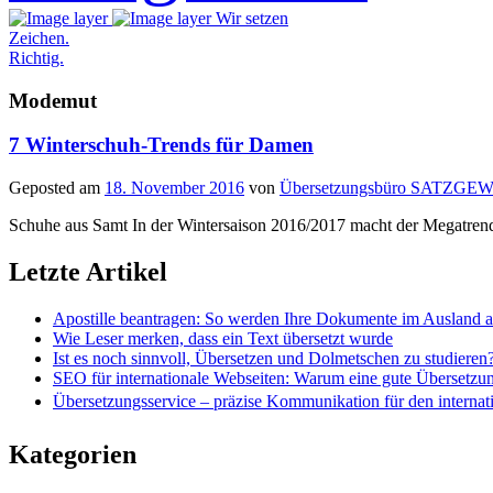
Wir setzen
Zeichen.
Richtig.
Modemut
7 Winterschuh-Trends für Damen
Geposted am
18. November 2016
von
Übersetzungsbüro SATZGE
Schuhe aus Samt In der Wintersaison 2016/2017 macht der Megatrend n
Letzte Artikel
Apostille beantragen: So werden Ihre Dokumente im Ausland 
Wie Leser merken, dass ein Text übersetzt wurde
Ist es noch sinnvoll, Übersetzen und Dolmetschen zu studieren
SEO für internationale Webseiten: Warum eine gute Übersetzu
Übersetzungsservice – präzise Kommunikation für den internat
Kategorien