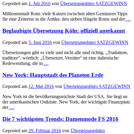
Geposted am
1. Juli 2016
von
Übersetzungsbüro SATZGEWINN
Millionenstadt Rom: viele Katzen zwischen alten Gemäuern Tipps
für eine Zeitreise in die Antike, den sieben Hügeln Roms und der
…
Beglaubigte Übersetzung Köln: offiziell anerkannt
Geposted am
5. Juni 2016
von
Übersetzungsbüro SATZGEWINN
Übersetzungen gibt es viele und nicht alle sind richtig. „Traduttore,
traditore“, wörtlich: „Übersetzer, Verräter“ ist eine italienische
Redewendung, die in
…
New York: Hauptstadt des Planeten Erde
Geposted am
12. Mai 2016
von
Übersetzungsbüro SATZGEWINN
New York ist die bevölkerungsreichste Stadt der USA. Sie liegt an
der amerikanischen Ostküste. New York, der wichtigste Finanzplatz
der
…
Die 7 wichtigsten Trends: Damenmode FS 2016
Geposted am
29. Februar 2016
von
Übersetzungsbüro