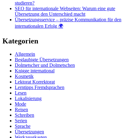
studieren?
SEO für internationale Webseiten: Warum eine gute
Übersetzung den Unterschied macht
Übersetzungsservice – präzise Kommunikation für den
internationalen Erfolg 🌍
Kategorien
Allgemein
Beglaubigte Übersetzungen
Dolmetscher und Dolmetschen
Knigge international
Kosmetik
Lektorat Korrektorat
Lerntipps Fremdsprachen
Lesen
Lokalisierung
Mode
Reisen
Schreiben
Serien
Sprache
Übersetzungen
Werkzeugkasten