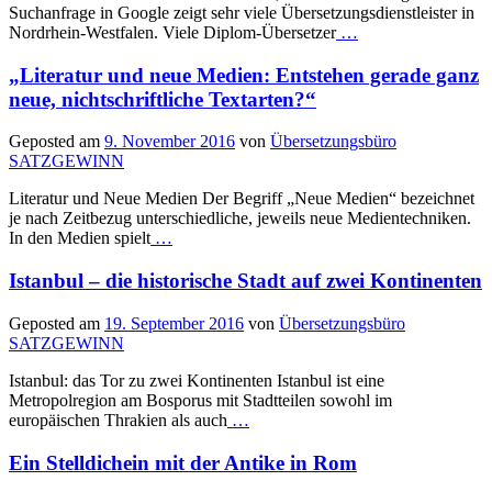
Suchanfrage in Google zeigt sehr viele Übersetzungsdienstleister in
Nordrhein-Westfalen. Viele Diplom-Übersetzer
…
„Literatur und neue Medien: Entstehen gerade ganz
neue, nichtschriftliche Textarten?“
Geposted am
9. November 2016
von
Übersetzungsbüro
SATZGEWINN
Literatur und Neue Medien Der Begriff „Neue Medien“ bezeichnet
je nach Zeitbezug unterschiedliche, jeweils neue Medientechniken.
In den Medien spielt
…
Istanbul – die historische Stadt auf zwei Kontinenten
Geposted am
19. September 2016
von
Übersetzungsbüro
SATZGEWINN
Istanbul: das Tor zu zwei Kontinenten Istanbul ist eine
Metropolregion am Bosporus mit Stadtteilen sowohl im
europäischen Thrakien als auch
…
Ein Stelldichein mit der Antike in Rom