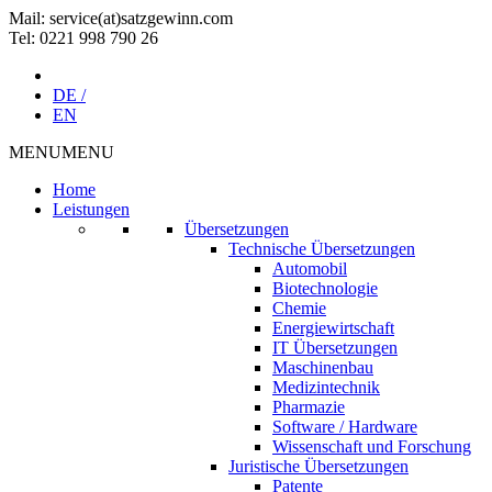
Mail: service(at)satz­gewinn.com
Tel: 0221 998 790 26
DE /
EN
MENU
MENU
Home
Leistungen
Übersetzungen
Technische Übersetzungen
Automobil
Biotechnologie
Chemie
Energiewirtschaft
IT Übersetzungen
Maschinenbau
Medizintechnik
Pharmazie
Software / Hardware
Wissenschaft und Forschung
Juristische Übersetzungen
Patente