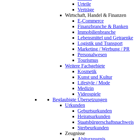
Urteile
Verträge
Wirtschaft, Handel & Finanzen
E-Commerce
Finanzbranche & Banken
Immobilienbranche
Lebensmittel und Getraenke
Logistik und Transport
Marketing / Werbung / PR
Personalwesen
Tourismus
Weitere Fachgebiete
Kosmetik
Kunst und Kultur
Lifestyle / Mode
Medizin
Videospiele
Beglaubigte Übersetzungen
Urkunden
Geburtsurkunden
Heiratsurkunden
Staatsbürgerschaftsnachweis
Sterbeurkunden
Zeugnisse
Abiturzeugnis