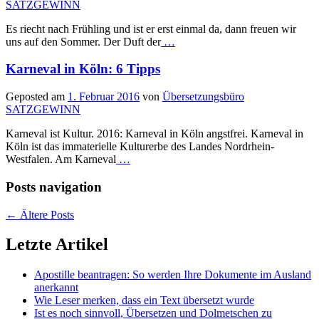
SATZGEWINN
Es riecht nach Frühling und ist er erst einmal da, dann freuen wir
uns auf den Sommer. Der Duft der
…
Karneval in Köln: 6 Tipps
Geposted am
1. Februar 2016
von
Übersetzungsbüro
SATZGEWINN
Karneval ist Kultur. 2016: Karneval in Köln angstfrei. Karneval in
Köln ist das immaterielle Kulturerbe des Landes Nordrhein-
Westfalen. Am Karneval
…
Posts navigation
←
Ältere Posts
Letzte Artikel
Apostille beantragen: So werden Ihre Dokumente im Ausland
anerkannt
Wie Leser merken, dass ein Text übersetzt wurde
Ist es noch sinnvoll, Übersetzen und Dolmetschen zu