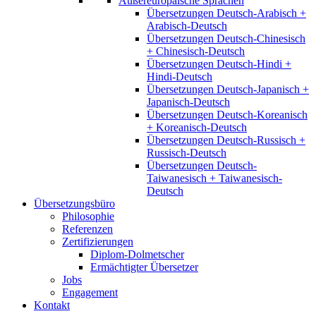
Außereuropäische Sprachen
Übersetzungen Deutsch-Arabisch +
Arabisch-Deutsch
Übersetzungen Deutsch-Chinesisch
+ Chinesisch-Deutsch
Übersetzungen Deutsch-Hindi +
Hindi-Deutsch
Übersetzungen Deutsch-Japanisch +
Japanisch-Deutsch
Übersetzungen Deutsch-Koreanisch
+ Koreanisch-Deutsch
Übersetzungen Deutsch-Russisch +
Russisch-Deutsch
Übersetzungen Deutsch-
Taiwanesisch + Taiwanesisch-
Deutsch
Übersetzungsbüro
Philosophie
Referenzen
Zertifizierungen
Diplom-Dolmetscher
Ermächtigter Übersetzer
Jobs
Engagement
Kontakt