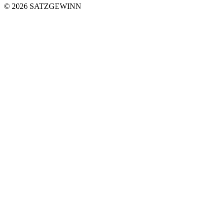
© 2026 SATZGEWINN