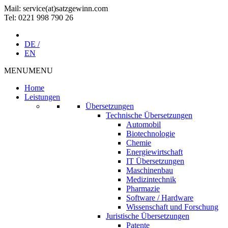
Mail: service(at)satz­gewinn.com
Tel: 0221 998 790 26
DE /
EN
MENU
MENU
Home
Leistungen
Übersetzungen
Technische Übersetzungen
Automobil
Biotechnologie
Chemie
Energiewirtschaft
IT Übersetzungen
Maschinenbau
Medizintechnik
Pharmazie
Software / Hardware
Wissenschaft und Forschung
Juristische Übersetzungen
Patente