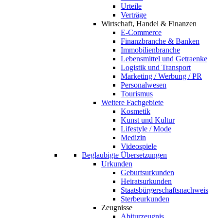
Urteile
Verträge
Wirtschaft, Handel & Finanzen
E-Commerce
Finanzbranche & Banken
Immobilienbranche
Lebensmittel und Getraenke
Logistik und Transport
Marketing / Werbung / PR
Personalwesen
Tourismus
Weitere Fachgebiete
Kosmetik
Kunst und Kultur
Lifestyle / Mode
Medizin
Videospiele
Beglaubigte Übersetzungen
Urkunden
Geburtsurkunden
Heiratsurkunden
Staatsbürgerschaftsnachweis
Sterbeurkunden
Zeugnisse
Abiturzeugnis