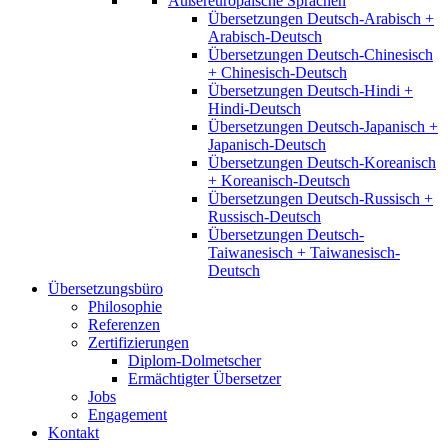
Außereuropäische Sprachen
Übersetzungen Deutsch-Arabisch +
Arabisch-Deutsch
Übersetzungen Deutsch-Chinesisch
+ Chinesisch-Deutsch
Übersetzungen Deutsch-Hindi +
Hindi-Deutsch
Übersetzungen Deutsch-Japanisch +
Japanisch-Deutsch
Übersetzungen Deutsch-Koreanisch
+ Koreanisch-Deutsch
Übersetzungen Deutsch-Russisch +
Russisch-Deutsch
Übersetzungen Deutsch-
Taiwanesisch + Taiwanesisch-
Deutsch
Übersetzungsbüro
Philosophie
Referenzen
Zertifizierungen
Diplom-Dolmetscher
Ermächtigter Übersetzer
Jobs
Engagement
Kontakt