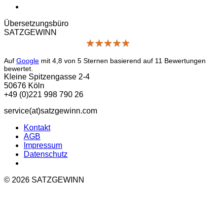
Übersetzungs­büro
SATZGEWINN
★
★
★
★
★
★
★
★
★
★
Auf
Google
mit
4,8
von 5 Sternen basierend auf
11
Bewertungen
bewertet.
Kleine Spitzengasse 2-4
50676 Köln
+49 (0)221 998 790 26
service(at)satz­gewinn.com
Kontakt
AGB
Impressum
Datenschutz
© 2026 SATZGEWINN