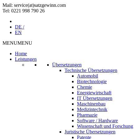
Mail: service(at)satz­gewinn.com
Tel: 0221 998 790 26
DE /
EN
MENU
MENU
Home
Leistungen
Übersetzungen
Technische Übersetzungen
Automobil
Biotechnologie
Chemie
Energiewirtschaft
IT Übersetzungen
Maschinenbau
Medizintechnik
Pharmazie
Software / Hardware
Wissenschaft und Forschung
Juristische Übersetzungen
Patente