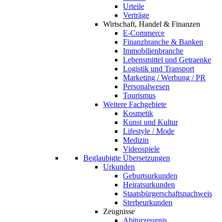
Urteile
Verträge
Wirtschaft, Handel & Finanzen
E-Commerce
Finanzbranche & Banken
Immobilienbranche
Lebensmittel und Getraenke
Logistik und Transport
Marketing / Werbung / PR
Personalwesen
Tourismus
Weitere Fachgebiete
Kosmetik
Kunst und Kultur
Lifestyle / Mode
Medizin
Videospiele
Beglaubigte Übersetzungen
Urkunden
Geburtsurkunden
Heiratsurkunden
Staatsbürgerschaftsnachweis
Sterbeurkunden
Zeugnisse
Abiturzeugnis