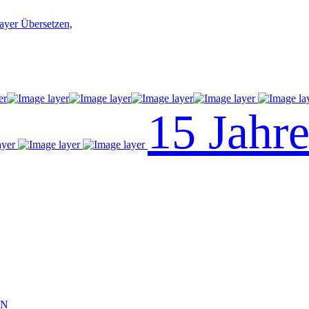
Übersetzen,
15 Jahr
NN