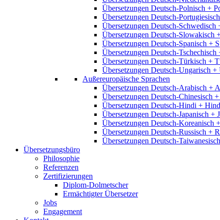
Übersetzungen Deutsch-Polnisch + P
Übersetzungen Deutsch-Portugiesisch
Übersetzungen Deutsch-Schwedisch 
Übersetzungen Deutsch-Slowakisch 
Übersetzungen Deutsch-Spanisch + S
Übersetzungen Deutsch-Tschechisch 
Übersetzungen Deutsch-Türkisch + T
Übersetzungen Deutsch-Ungarisch + 
Außereuropäische Sprachen
Übersetzungen Deutsch-Arabisch + A
Übersetzungen Deutsch-Chinesisch +
Übersetzungen Deutsch-Hindi + Hind
Übersetzungen Deutsch-Japanisch + 
Übersetzungen Deutsch-Koreanisch +
Übersetzungen Deutsch-Russisch + R
Übersetzungen Deutsch-Taiwanesisch
Übersetzungsbüro
Philosophie
Referenzen
Zertifizierungen
Diplom-Dolmetscher
Ermächtigter Übersetzer
Jobs
Engagement