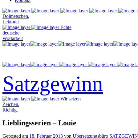
Kontakt
Dolmetschen,
Lektorat
Echte
deutsche
Wortarbeit
Satzgewinn
Wir setzen
Zeichen.
Richtig.
Lieblingsserien – Louie
Geposted am
18. Februar 2013
von
Übersetzungsbüro SATZGEWI