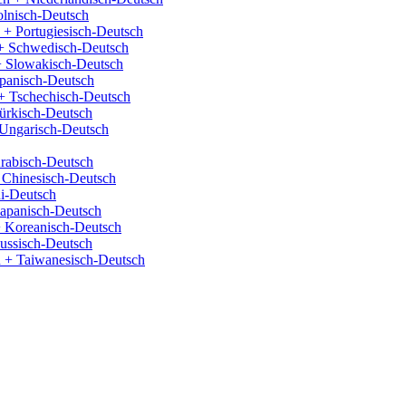
olnisch-Deutsch
 + Portugiesisch-Deutsch
+ Schwedisch-Deutsch
+ Slowakisch-Deutsch
panisch-Deutsch
+ Tschechisch-Deutsch
ürkisch-Deutsch
Ungarisch-Deutsch
rabisch-Deutsch
 Chinesisch-Deutsch
i-Deutsch
Japanisch-Deutsch
 Koreanisch-Deutsch
ussisch-Deutsch
 + Taiwanesisch-Deutsch