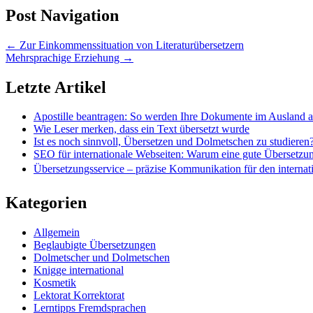
Post Navigation
←
Zur Einkommenssituation von Literaturübersetzern
Mehrsprachige Erziehung
→
Letzte Artikel
Apostille beantragen: So werden Ihre Dokumente im Ausland 
Wie Leser merken, dass ein Text übersetzt wurde
Ist es noch sinnvoll, Übersetzen und Dolmetschen zu studieren
SEO für internationale Webseiten: Warum eine gute Übersetzu
Übersetzungsservice – präzise Kommunikation für den internat
Kategorien
Allgemein
Beglaubigte Übersetzungen
Dolmetscher und Dolmetschen
Knigge international
Kosmetik
Lektorat Korrektorat
Lerntipps Fremdsprachen