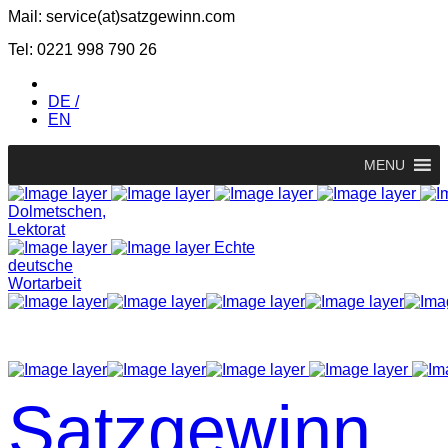
Mail: service(at)satz­gewinn.com
Tel: 0221 998 790 26
DE /
EN
MENU
Dolmetschen,
Lektorat
Echte
deutsche
Wortarbeit
Satzgewinn