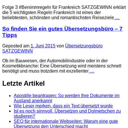
Folge 3 #Benimmregeln für Frankreich SATZGEWINN erklärt
die 5 wichtigsten Regeln Frankreich ist eines der
beliebtesten, schönsten und romantischsten Reiseziele
…
So finden Sie ein gutes Übersetzungsbüro – 7
Tipps
Geposted am
1. Juni 2015
von
Übersetzungsbüro
SATZGEWINN
Ob im Bauwesen, der Automobilindustrie oder in der
Kosmetikbranche: Eine Übersetzung wird meistens schnell
benötigt und muss trotzdem mit exzellenter
…
Letzte Artikel
Apostille beantragen: So werden Ihre Dokumente im
Ausland anerkannt
Wie Leser merken, dass ein Text übersetzt wurde
Ist es noch sinnvoll, Übersetzen und Dolmetschen zu
studieren?
SEO für internationale Webseiten: Warum eine gute
Übersetzung den Unterschied macht