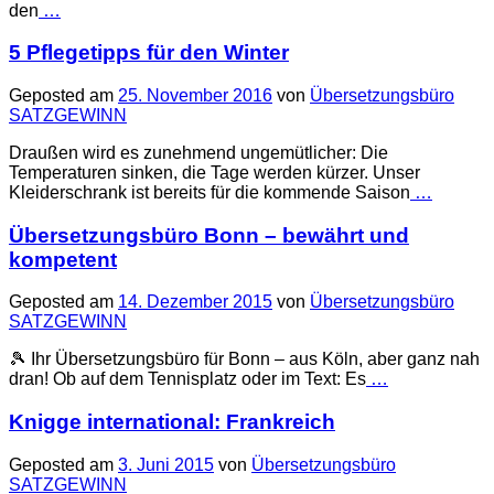
den
…
5 Pflegetipps für den Winter
Geposted am
25. November 2016
von
Übersetzungsbüro
SATZGEWINN
Draußen wird es zunehmend ungemütlicher: Die
Temperaturen sinken, die Tage werden kürzer. Unser
Kleiderschrank ist bereits für die kommende Saison
…
Übersetzungsbüro Bonn – bewährt und
kompetent
Geposted am
14. Dezember 2015
von
Übersetzungsbüro
SATZGEWINN
🎾 Ihr Übersetzungsbüro für Bonn – aus Köln, aber ganz nah
dran! Ob auf dem Tennisplatz oder im Text: Es
…
Knigge international: Frankreich
Geposted am
3. Juni 2015
von
Übersetzungsbüro
SATZGEWINN