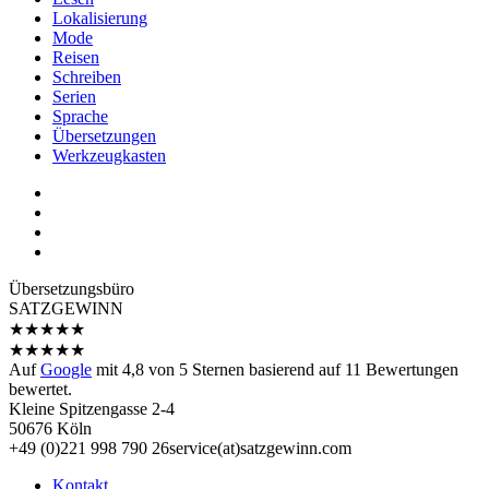
Lokalisierung
Mode
Reisen
Schreiben
Serien
Sprache
Übersetzungen
Werkzeugkasten
Übersetzungs­büro
SATZGEWINN
★
★
★
★
★
★
★
★
★
★
Auf
Google
mit
4,8
von 5 Sternen basierend auf
11
Bewertungen
bewertet.
Kleine Spitzengasse 2-4
50676 Köln
+49 (0)221 998 790 26
service(at)satz­gewinn.com
Kontakt