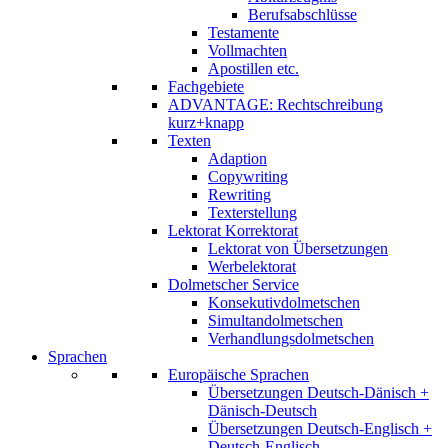
Berufsabschlüsse
Testamente
Vollmachten
Apostillen etc.
Fachgebiete
ADVANTAGE: Rechtschreibung
kurz+knapp
Texten
Adaption
Copywriting
Rewriting
Texterstellung
Lektorat Korrektorat
Lektorat von Übersetzungen
Werbelektorat
Dolmetscher Service
Konsekutivdolmetschen
Simultandolmetschen
Verhandlungsdolmetschen
Sprachen
Europäische Sprachen
Übersetzungen Deutsch-Dänisch +
Dänisch-Deutsch
Übersetzungen Deutsch-Englisch +
Deutsch-Englisch