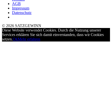
AGB
Impressum
Datenschutz
© 2026 SATZGEWINN
Diese Website verwendet Cookies. Durch die Nutzung unserer
Services erklären Sie sich damit einverstanden, dass wir Cookies
setzen.
Ok
Mehr erfahren