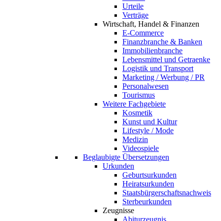
Urteile
Verträge
Wirtschaft, Handel & Finanzen
E-Commerce
Finanzbranche & Banken
Immobilienbranche
Lebensmittel und Getraenke
Logistik und Transport
Marketing / Werbung / PR
Personalwesen
Tourismus
Weitere Fachgebiete
Kosmetik
Kunst und Kultur
Lifestyle / Mode
Medizin
Videospiele
Beglaubigte Übersetzungen
Urkunden
Geburtsurkunden
Heiratsurkunden
Staatsbürgerschaftsnachweis
Sterbeurkunden
Zeugnisse
Abiturzeugnis