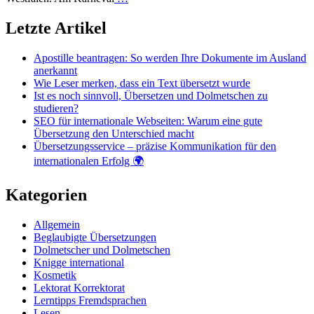
Letzte Artikel
Apostille beantragen: So werden Ihre Dokumente im Ausland
anerkannt
Wie Leser merken, dass ein Text übersetzt wurde
Ist es noch sinnvoll, Übersetzen und Dolmetschen zu
studieren?
SEO für internationale Webseiten: Warum eine gute
Übersetzung den Unterschied macht
Übersetzungsservice – präzise Kommunikation für den
internationalen Erfolg 🌍
Kategorien
Allgemein
Beglaubigte Übersetzungen
Dolmetscher und Dolmetschen
Knigge international
Kosmetik
Lektorat Korrektorat
Lerntipps Fremdsprachen
Lesen