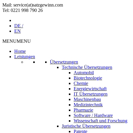
Mail: service(at)satz­gewinn.com
Tel: 0221 998 790 26
DE /
EN
MENU
MENU
Home
Leistungen
Übersetzungen
Technische Übersetzungen
Automobil
Biotechnologie
Chemie
Energiewirtschaft
IT Übersetzungen
Maschinenbau
Medizintechnik
Pharmazie
Software / Hardware
Wissenschaft und Forschung
Juristische Übersetzungen
Patente