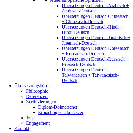
Außereuropäische Sprachen
Übersetzungen Deutsch-Arabisch +
Arabisch-Deutsch
Übersetzungen Deutsch-Chinesisch
+ Chinesisch-Deutsch
Übersetzungen Deutsch-Hindi +
Hindi-Deutsch
Übersetzungen Deutsch-Japanisch +
Japanisch-Deutsch
Übersetzungen Deutsch-Koreanisch
+ Koreanisch-Deutsch
Übersetzungen Deutsch-Russisch +
Russisch-Deutsch
Übersetzungen Deutsch-
Taiwanesisch + Taiwanesisch-
Deutsch
Übersetzungsbüro
Philosophie
Referenzen
Zertifizierungen
Diplom-Dolmetscher
Ermächtigter Übersetzer
Jobs
Engagement
Kontakt