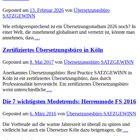
Geposted am
13. Februar 2026
von
Übersetzungsbüro
SATZGEWINN
Wie erfolgversprechend ist ein Übersetzungsstudium 2026 noch? In
einer Welt, die zunehmend globalisiert und vernetzt ist, könnte man
annehmen, dass
…
Zertifiziertes Übersetzungsbüro in Köln
Geposted am
8. Mai 2017
von
Übersetzungsbüro SATZGEWINN
Anerkanntes Übersetzungsbüro: Best Practice SATZGEWINN in
Köln ist ein zertifiziertes Übersetzungsbüro, dass durch
Professionalität hervorsticht. Ein zertifiziertes Übersetzungsbüro
weist unterschiedliche
…
Die 7 wichtigsten Modetrends: Herrenmode FS 2016
Geposted am
6. März 2016
von
Übersetzungsbüro SATZGEWINN
Die Vorfreude auf die warme Jahreszeit ist überall zu spüren und
vielleicht hat auch ein Übersetzer Köln dazu beigetragen, die
…