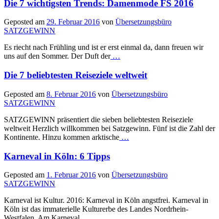
Die 7 wichtigsten Trends: Damenmode FS 2016
Geposted am
29. Februar 2016
von
Übersetzungsbüro
SATZGEWINN
Es riecht nach Frühling und ist er erst einmal da, dann freuen wir
uns auf den Sommer. Der Duft der
…
Die 7 beliebtesten Reiseziele weltweit
Geposted am
8. Februar 2016
von
Übersetzungsbüro
SATZGEWINN
SATZGEWINN präsentiert die sieben beliebtesten Reiseziele
weltweit Herzlich willkommen bei Satzgewinn. Fünf ist die Zahl der
Kontinente. Hinzu kommen arktische
…
Karneval in Köln: 6 Tipps
Geposted am
1. Februar 2016
von
Übersetzungsbüro
SATZGEWINN
Karneval ist Kultur. 2016: Karneval in Köln angstfrei. Karneval in
Köln ist das immaterielle Kulturerbe des Landes Nordrhein-
Westfalen. Am Karneval
…