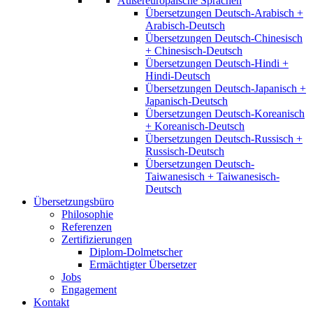
Außereuropäische Sprachen
Übersetzungen Deutsch-Arabisch +
Arabisch-Deutsch
Übersetzungen Deutsch-Chinesisch
+ Chinesisch-Deutsch
Übersetzungen Deutsch-Hindi +
Hindi-Deutsch
Übersetzungen Deutsch-Japanisch +
Japanisch-Deutsch
Übersetzungen Deutsch-Koreanisch
+ Koreanisch-Deutsch
Übersetzungen Deutsch-Russisch +
Russisch-Deutsch
Übersetzungen Deutsch-
Taiwanesisch + Taiwanesisch-
Deutsch
Übersetzungsbüro
Philosophie
Referenzen
Zertifizierungen
Diplom-Dolmetscher
Ermächtigter Übersetzer
Jobs
Engagement
Kontakt