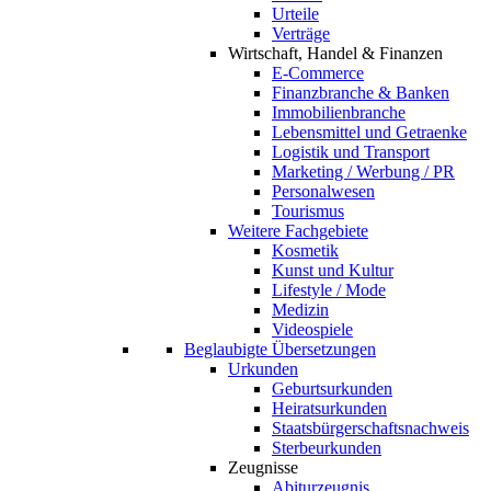
Urteile
Verträge
Wirtschaft, Handel & Finanzen
E-Commerce
Finanzbranche & Banken
Immobilienbranche
Lebensmittel und Getraenke
Logistik und Transport
Marketing / Werbung / PR
Personalwesen
Tourismus
Weitere Fachgebiete
Kosmetik
Kunst und Kultur
Lifestyle / Mode
Medizin
Videospiele
Beglaubigte Übersetzungen
Urkunden
Geburtsurkunden
Heiratsurkunden
Staatsbürgerschaftsnachweis
Sterbeurkunden
Zeugnisse
Abiturzeugnis