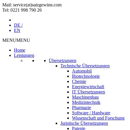
Mail: service(at)satz­gewinn.com
Tel: 0221 998 790 26
DE /
EN
MENU
MENU
Home
Leistungen
Übersetzungen
Technische Übersetzungen
Automobil
Biotechnologie
Chemie
Energiewirtschaft
IT Übersetzungen
Maschinenbau
Medizintechnik
Pharmazie
Software / Hardware
Wissenschaft und Forschung
Juristische Übersetzungen
Patente