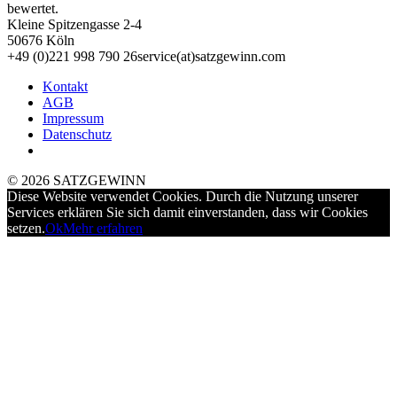
bewertet.
Kleine Spitzengasse 2-4
50676 Köln
+49 (0)221 998 790 26
service(at)satz­gewinn.com
Kontakt
AGB
Impressum
Datenschutz
© 2026 SATZGEWINN
Diese Website verwendet Cookies. Durch die Nutzung unserer
Services erklären Sie sich damit einverstanden, dass wir Cookies
setzen.
Ok
Mehr erfahren