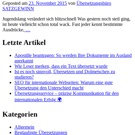
Geposted am
23. November 2015
von
Übersetzungsbüro
SATZGEWINN
Jugendslang verändert sich blitzschnell Was gestern noch steil ging,
ist heute vielleicht schon total wack. Fast jeder kennt bestimmte
Ausdrücke,
…
Letzte Artikel
Apostille beantragen: So werden Ihre Dokumente im Ausland
anerkannt
Wie Leser merken, dass ein Text übersetzt wurde
Ist es noch sinnvoll, Übersetzen und Dolmetschen zu
studieren?
SEO für internationale Webseiten: Warum eine gute
Übersetzung den Unterschied macht
Übersetzungsservice – präzise Kommunikation für den
internationalen Erfolg 🌍
Kategorien
Allgemein
Beglaubigte Übersetzungen