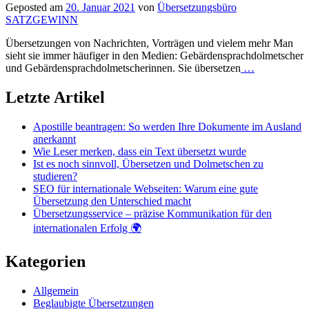
Geposted am
20. Januar 2021
von
Übersetzungsbüro
SATZGEWINN
Übersetzungen von Nachrichten, Vorträgen und vielem mehr Man
sieht sie immer häufiger in den Medien: Gebärdensprachdolmetscher
und Gebärdensprachdolmetscherinnen. Sie übersetzen
…
Letzte Artikel
Apostille beantragen: So werden Ihre Dokumente im Ausland
anerkannt
Wie Leser merken, dass ein Text übersetzt wurde
Ist es noch sinnvoll, Übersetzen und Dolmetschen zu
studieren?
SEO für internationale Webseiten: Warum eine gute
Übersetzung den Unterschied macht
Übersetzungsservice – präzise Kommunikation für den
internationalen Erfolg 🌍
Kategorien
Allgemein
Beglaubigte Übersetzungen