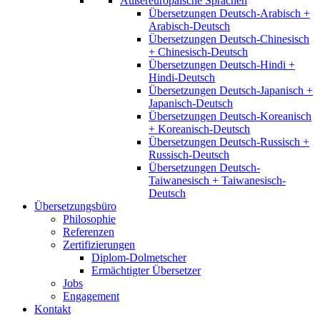
Außereuropäische Sprachen
Übersetzungen Deutsch-Arabisch +
Arabisch-Deutsch
Übersetzungen Deutsch-Chinesisch
+ Chinesisch-Deutsch
Übersetzungen Deutsch-Hindi +
Hindi-Deutsch
Übersetzungen Deutsch-Japanisch +
Japanisch-Deutsch
Übersetzungen Deutsch-Koreanisch
+ Koreanisch-Deutsch
Übersetzungen Deutsch-Russisch +
Russisch-Deutsch
Übersetzungen Deutsch-
Taiwanesisch + Taiwanesisch-
Deutsch
Übersetzungsbüro
Philosophie
Referenzen
Zertifizierungen
Diplom-Dolmetscher
Ermächtigter Übersetzer
Jobs
Engagement
Kontakt