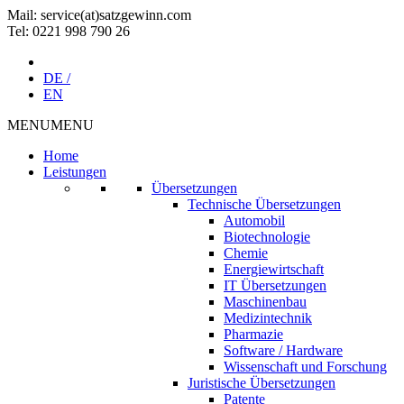
Mail: service(at)satz­gewinn.com
Tel: 0221 998 790 26
DE /
EN
MENU
MENU
Home
Leistungen
Übersetzungen
Technische Übersetzungen
Automobil
Biotechnologie
Chemie
Energiewirtschaft
IT Übersetzungen
Maschinenbau
Medizintechnik
Pharmazie
Software / Hardware
Wissenschaft und Forschung
Juristische Übersetzungen
Patente