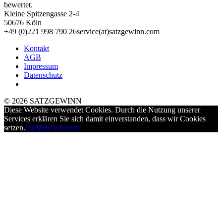
bewertet.
Kleine Spitzengasse 2-4
50676 Köln
+49 (0)221 998 790 26
service(at)satz­gewinn.com
Kontakt
AGB
Impressum
Datenschutz
© 2026 SATZGEWINN
Diese Website verwendet Cookies. Durch die Nutzung unserer
Services erklären Sie sich damit einverstanden, dass wir Cookies
setzen.
Ok
Mehr erfahren