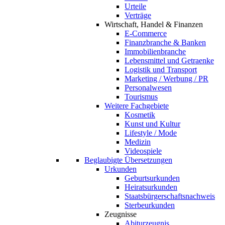
Urteile
Verträge
Wirtschaft, Handel & Finanzen
E-Commerce
Finanzbranche & Banken
Immobilienbranche
Lebensmittel und Getraenke
Logistik und Transport
Marketing / Werbung / PR
Personalwesen
Tourismus
Weitere Fachgebiete
Kosmetik
Kunst und Kultur
Lifestyle / Mode
Medizin
Videospiele
Beglaubigte Übersetzungen
Urkunden
Geburtsurkunden
Heiratsurkunden
Staatsbürgerschaftsnachweis
Sterbeurkunden
Zeugnisse
Abiturzeugnis