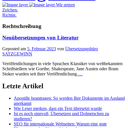
Wir setzen
Zeichen.
Richtig.
Rechtschreibung
Neuübersetzungen von Literatur
Geposted am
5. Februar 2023
von
Übersetzungsbüro
SATZGEWINN
Veröffentlichungen in viele Sprachen Klassiker von weltbekannten
Schriftstellern wie Goethe, Shakespeare, Jane Austen oder Bram
Stoker wurden seit ihrer Veröffentlichung
…
Letzte Artikel
Apostille beantragen: So werden Ihre Dokumente im Ausland
anerkannt
Wie Leser merken, dass ein Text übersetzt wurde
Ist es noch sinnvoll, Übersetzen und Dolmetschen zu
studieren?
SEO für internationale Webseiten: Warum eine gute