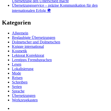
Übersetzung den Unterschied macht
Übersetzungsservice – präzise Kommunikation für den
internationalen Erfolg 🌍
Kategorien
Allgemein
Beglaubigte Übersetzungen
Dolmetscher und Dolmetschen
Knigge international
Kosmetik
Lektorat Korrektorat
Lerntipps Fremdsprachen
Lesen
Lokalisierung
Mode
Reisen
Schreiben
Serien
Sprache
Übersetzungen
Werkzeugkasten