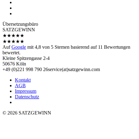
Übersetzungs­büro
SATZGEWINN
★
★
★
★
★
★
★
★
★
★
Auf
Google
mit
4,8
von 5 Sternen basierend auf
11
Bewertungen
bewertet.
Kleine Spitzengasse 2-4
50676 Köln
+49 (0)221 998 790 26
service(at)satz­gewinn.com
Kontakt
AGB
Impressum
Datenschutz
© 2026 SATZGEWINN