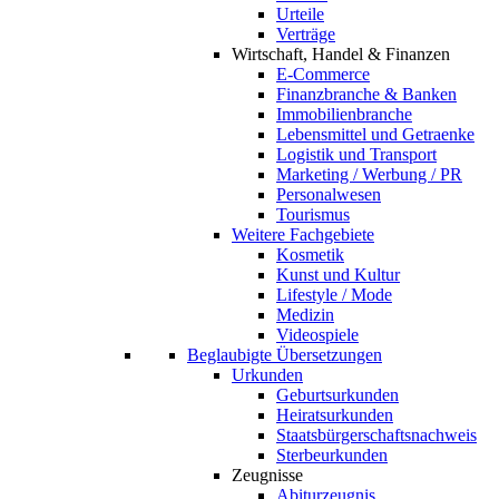
Urteile
Verträge
Wirtschaft, Handel & Finanzen
E-Commerce
Finanzbranche & Banken
Immobilienbranche
Lebensmittel und Getraenke
Logistik und Transport
Marketing / Werbung / PR
Personalwesen
Tourismus
Weitere Fachgebiete
Kosmetik
Kunst und Kultur
Lifestyle / Mode
Medizin
Videospiele
Beglaubigte Übersetzungen
Urkunden
Geburtsurkunden
Heiratsurkunden
Staatsbürgerschaftsnachweis
Sterbeurkunden
Zeugnisse
Abiturzeugnis