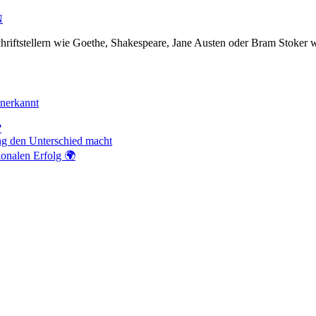
N
hriftstellern wie Goethe, Shakespeare, Jane Austen oder Bram Stoker w
anerkannt
?
ng den Unterschied macht
ionalen Erfolg 🌍