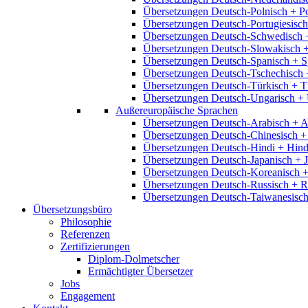
Übersetzungen Deutsch-Polnisch + P
Übersetzungen Deutsch-Portugiesisch
Übersetzungen Deutsch-Schwedisch 
Übersetzungen Deutsch-Slowakisch 
Übersetzungen Deutsch-Spanisch + S
Übersetzungen Deutsch-Tschechisch 
Übersetzungen Deutsch-Türkisch + T
Übersetzungen Deutsch-Ungarisch + 
Außereuropäische Sprachen
Übersetzungen Deutsch-Arabisch + A
Übersetzungen Deutsch-Chinesisch +
Übersetzungen Deutsch-Hindi + Hind
Übersetzungen Deutsch-Japanisch + 
Übersetzungen Deutsch-Koreanisch +
Übersetzungen Deutsch-Russisch + R
Übersetzungen Deutsch-Taiwanesisch
Übersetzungsbüro
Philosophie
Referenzen
Zertifizierungen
Diplom-Dolmetscher
Ermächtigter Übersetzer
Jobs
Engagement