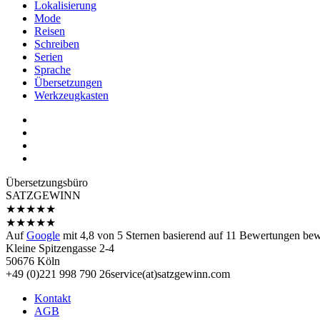
Lokalisierung
Mode
Reisen
Schreiben
Serien
Sprache
Übersetzungen
Werkzeugkasten
Übersetzungs­büro
SATZGEWINN
★
★
★
★
★
★
★
★
★
★
Auf
Google
mit
4,8
von 5 Sternen basierend auf
11
Bewertungen bewe
Kleine Spitzengasse 2-4
50676 Köln
+49 (0)221 998 790 26
service(at)satz­gewinn.com
Kontakt
AGB