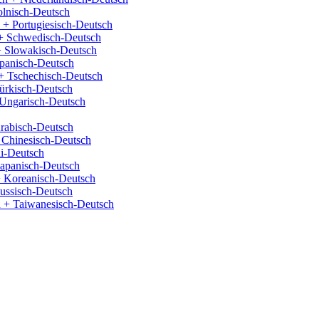
olnisch-Deutsch
 + Portugiesisch-Deutsch
+ Schwedisch-Deutsch
+ Slowakisch-Deutsch
panisch-Deutsch
+ Tschechisch-Deutsch
ürkisch-Deutsch
Ungarisch-Deutsch
rabisch-Deutsch
 Chinesisch-Deutsch
i-Deutsch
Japanisch-Deutsch
 Koreanisch-Deutsch
ussisch-Deutsch
 + Taiwanesisch-Deutsch