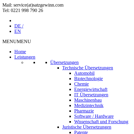
Mail: service(at)satz­gewinn.com
Tel: 0221 998 790 26
DE /
EN
MENU
MENU
Home
Leistungen
Übersetzungen
Technische Übersetzungen
Automobil
Biotechnologie
Chemie
Energiewirtschaft
IT Übersetzungen
Maschinenbau
Medizintechnik
Pharmazie
Software / Hardware
Wissenschaft und Forschung
Juristische Übersetzungen
Patente