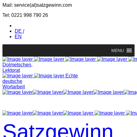
Mail: service(at)satz­gewinn.com
Tel: 0221 998 790 26
DE /
EN
MENU
Dolmetschen,
Lektorat
Echte
deutsche
Wortarbeit
Satzgewinn