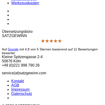
Werkzeugkasten
Übersetzungs­büro
SATZGEWINN
★
★
★
★
★
★
★
★
★
★
Auf
Google
mit
4,8
von 5 Sternen basierend auf
11
Bewertungen
bewertet.
Kleine Spitzengasse 2-4
50676 Köln
+49 (0)221 998 790 26
service(at)satz­gewinn.com
Kontakt
AGB
Impressum
Datenschutz