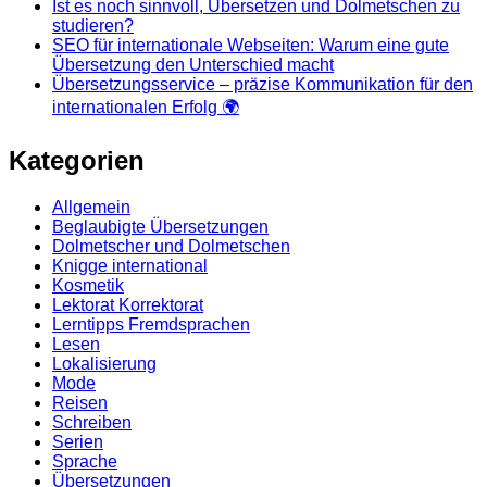
Ist es noch sinnvoll, Übersetzen und Dolmetschen zu
studieren?
SEO für internationale Webseiten: Warum eine gute
Übersetzung den Unterschied macht
Übersetzungsservice – präzise Kommunikation für den
internationalen Erfolg 🌍
Kategorien
Allgemein
Beglaubigte Übersetzungen
Dolmetscher und Dolmetschen
Knigge international
Kosmetik
Lektorat Korrektorat
Lerntipps Fremdsprachen
Lesen
Lokalisierung
Mode
Reisen
Schreiben
Serien
Sprache
Übersetzungen