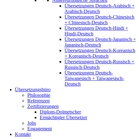
Außereuropäische Sprachen
Übersetzungen Deutsch-Arabisch +
Arabisch-Deutsch
Übersetzungen Deutsch-Chinesisch
+ Chinesisch-Deutsch
Übersetzungen Deutsch-Hindi +
Hindi-Deutsch
Übersetzungen Deutsch-Japanisch +
Japanisch-Deutsch
Übersetzungen Deutsch-Koreanisch
+ Koreanisch-Deutsch
Übersetzungen Deutsch-Russisch +
Russisch-Deutsch
Übersetzungen Deutsch-
Taiwanesisch + Taiwanesisch-
Deutsch
Übersetzungsbüro
Philosophie
Referenzen
Zertifizierungen
Diplom-Dolmetscher
Ermächtigter Übersetzer
Jobs
Engagement
Kontakt