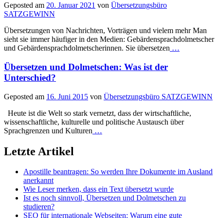
Geposted am
20. Januar 2021
von
Übersetzungsbüro
SATZGEWINN
Übersetzungen von Nachrichten, Vorträgen und vielem mehr Man
sieht sie immer häufiger in den Medien: Gebärdensprachdolmetscher
und Gebärdensprachdolmetscherinnen. Sie übersetzen
…
Übersetzen und Dolmetschen: Was ist der
Unterschied?
Geposted am
16. Juni 2015
von
Übersetzungsbüro SATZGEWINN
Heute ist die Welt so stark vernetzt, dass der wirtschaftliche,
wissenschaftliche, kulturelle und politische Austausch über
Sprachgrenzen und Kulturen
…
Letzte Artikel
Apostille beantragen: So werden Ihre Dokumente im Ausland
anerkannt
Wie Leser merken, dass ein Text übersetzt wurde
Ist es noch sinnvoll, Übersetzen und Dolmetschen zu
studieren?
SEO für internationale Webseiten: Warum eine gute