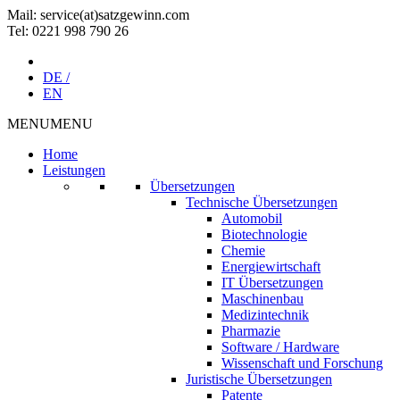
Mail: service(at)satz­gewinn.com
Tel: 0221 998 790 26
DE /
EN
MENU
MENU
Home
Leistungen
Übersetzungen
Technische Übersetzungen
Automobil
Biotechnologie
Chemie
Energiewirtschaft
IT Übersetzungen
Maschinenbau
Medizintechnik
Pharmazie
Software / Hardware
Wissenschaft und Forschung
Juristische Übersetzungen
Patente