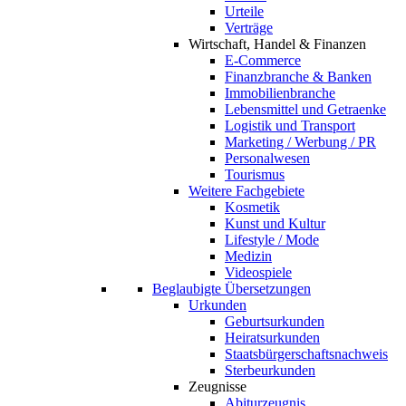
Urteile
Verträge
Wirtschaft, Handel & Finanzen
E-Commerce
Finanzbranche & Banken
Immobilienbranche
Lebensmittel und Getraenke
Logistik und Transport
Marketing / Werbung / PR
Personalwesen
Tourismus
Weitere Fachgebiete
Kosmetik
Kunst und Kultur
Lifestyle / Mode
Medizin
Videospiele
Beglaubigte Übersetzungen
Urkunden
Geburtsurkunden
Heiratsurkunden
Staatsbürgerschaftsnachweis
Sterbeurkunden
Zeugnisse
Abiturzeugnis