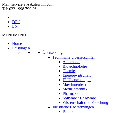
Mail: service(at)satz­gewinn.com
Tel: 0221 998 790 26
DE /
EN
MENU
MENU
Home
Leistungen
Übersetzungen
Technische Übersetzungen
Automobil
Biotechnologie
Chemie
Energiewirtschaft
IT Übersetzungen
Maschinenbau
Medizintechnik
Pharmazie
Software / Hardware
Wissenschaft und Forschung
Juristische Übersetzungen
Patente