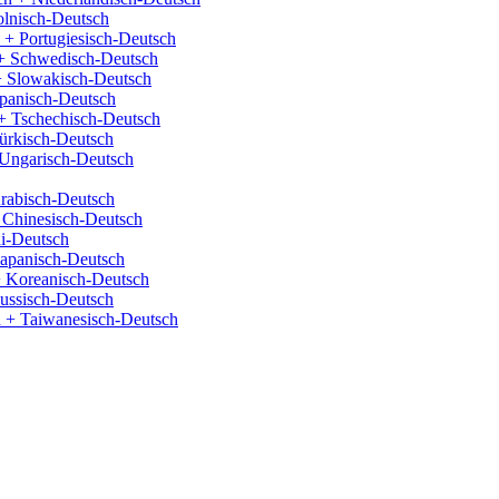
olnisch-Deutsch
 + Portugiesisch-Deutsch
+ Schwedisch-Deutsch
+ Slowakisch-Deutsch
panisch-Deutsch
+ Tschechisch-Deutsch
ürkisch-Deutsch
Ungarisch-Deutsch
rabisch-Deutsch
 Chinesisch-Deutsch
i-Deutsch
Japanisch-Deutsch
 Koreanisch-Deutsch
ussisch-Deutsch
 + Taiwanesisch-Deutsch