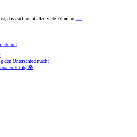
t, dass sich nicht allzu viele Filme mit
…
anerkannt
?
ng den Unterschied macht
ionalen Erfolg 🌍