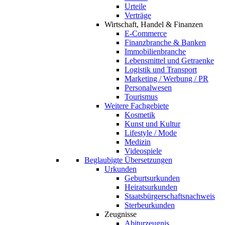
Urteile
Verträge
Wirtschaft, Handel & Finanzen
E-Commerce
Finanzbranche & Banken
Immobilienbranche
Lebensmittel und Getraenke
Logistik und Transport
Marketing / Werbung / PR
Personalwesen
Tourismus
Weitere Fachgebiete
Kosmetik
Kunst und Kultur
Lifestyle / Mode
Medizin
Videospiele
Beglaubigte Übersetzungen
Urkunden
Geburtsurkunden
Heiratsurkunden
Staatsbürgerschaftsnachweis
Sterbeurkunden
Zeugnisse
Abiturzeugnis