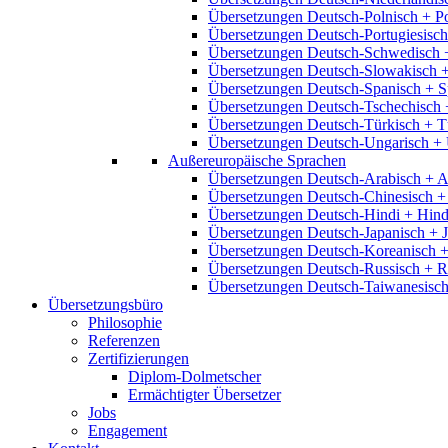
Übersetzungen Deutsch-Polnisch + P
Übersetzungen Deutsch-Portugiesisch
Übersetzungen Deutsch-Schwedisch 
Übersetzungen Deutsch-Slowakisch 
Übersetzungen Deutsch-Spanisch + S
Übersetzungen Deutsch-Tschechisch 
Übersetzungen Deutsch-Türkisch + T
Übersetzungen Deutsch-Ungarisch + 
Außereuropäische Sprachen
Übersetzungen Deutsch-Arabisch + A
Übersetzungen Deutsch-Chinesisch +
Übersetzungen Deutsch-Hindi + Hind
Übersetzungen Deutsch-Japanisch + 
Übersetzungen Deutsch-Koreanisch +
Übersetzungen Deutsch-Russisch + R
Übersetzungen Deutsch-Taiwanesisch
Übersetzungsbüro
Philosophie
Referenzen
Zertifizierungen
Diplom-Dolmetscher
Ermächtigter Übersetzer
Jobs
Engagement