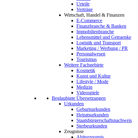
Urteile
Verträge
Wirtschaft, Handel & Finanzen
E-Commerce
Finanzbranche & Banken
Immobilienbranche
Lebensmittel und Getraenke
Logistik und Transport
Marketing / Werbung / PR
Personalwesen
Tourismus
Weitere Fachgebiete
Kosmetik
Kunst und Kultur
Lifestyle / Mode
Medizin
Videospiele
Beglaubigte Übersetzungen
Urkunden
Geburtsurkunden
Heiratsurkunden
Staatsbürgerschaftsnachweis
Sterbeurkunden
Zeugnisse
Abiturzeugnis