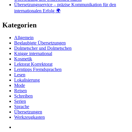
Übersetzungsservice – präzise Kommunikation für den
internationalen Erfolg 🌍
Kategorien
Allgemein
Beglaubigte Übersetzungen
Dolmetscher und Dolmetschen
Knigge international
Kosmetik
Lektorat Korrektorat
Lerntipps Fremdsprachen
Lesen
Lokalisierung
Mode
Reisen
Schreiben
Serien
Sprache
Übersetzungen
Werkzeugkasten