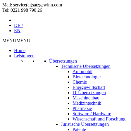
Mail: service(at)satz­gewinn.com
Tel: 0221 998 790 26
DE /
EN
MENU
MENU
Home
Leistungen
Übersetzungen
Technische Übersetzungen
Automobil
Biotechnologie
Chemie
Energiewirtschaft
IT Übersetzungen
Maschinenbau
Medizintechnik
Pharmazie
Software / Hardware
Wissenschaft und Forschung
Juristische Übersetzungen
Patente