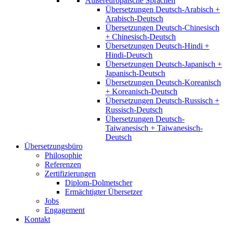
Außereuropäische Sprachen
Übersetzungen Deutsch-Arabisch +
Arabisch-Deutsch
Übersetzungen Deutsch-Chinesisch
+ Chinesisch-Deutsch
Übersetzungen Deutsch-Hindi +
Hindi-Deutsch
Übersetzungen Deutsch-Japanisch +
Japanisch-Deutsch
Übersetzungen Deutsch-Koreanisch
+ Koreanisch-Deutsch
Übersetzungen Deutsch-Russisch +
Russisch-Deutsch
Übersetzungen Deutsch-
Taiwanesisch + Taiwanesisch-
Deutsch
Übersetzungsbüro
Philosophie
Referenzen
Zertifizierungen
Diplom-Dolmetscher
Ermächtigter Übersetzer
Jobs
Engagement
Kontakt