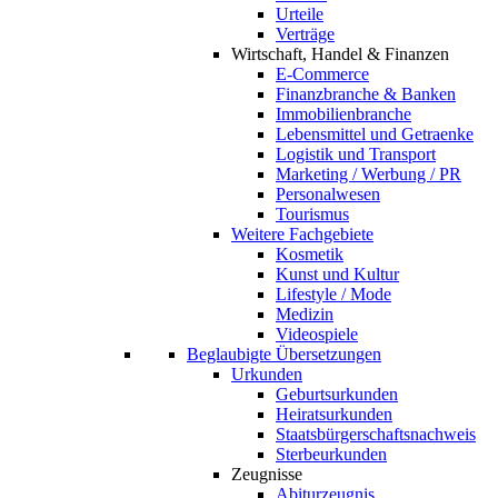
Urteile
Verträge
Wirtschaft, Handel & Finanzen
E-Commerce
Finanzbranche & Banken
Immobilienbranche
Lebensmittel und Getraenke
Logistik und Transport
Marketing / Werbung / PR
Personalwesen
Tourismus
Weitere Fachgebiete
Kosmetik
Kunst und Kultur
Lifestyle / Mode
Medizin
Videospiele
Beglaubigte Übersetzungen
Urkunden
Geburtsurkunden
Heiratsurkunden
Staatsbürgerschaftsnachweis
Sterbeurkunden
Zeugnisse
Abiturzeugnis