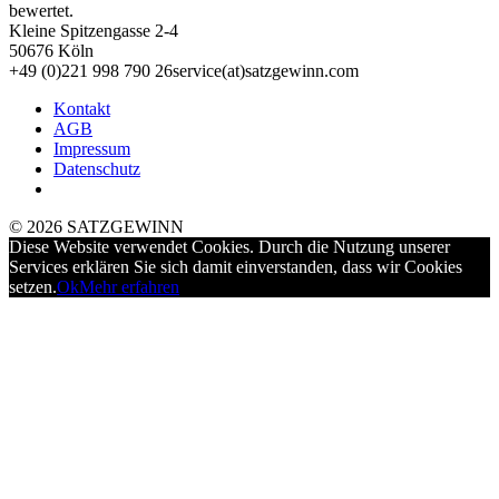
bewertet.
Kleine Spitzengasse 2-4
50676 Köln
+49 (0)221 998 790 26
service(at)satz­gewinn.com
Kontakt
AGB
Impressum
Datenschutz
© 2026 SATZGEWINN
Diese Website verwendet Cookies. Durch die Nutzung unserer
Services erklären Sie sich damit einverstanden, dass wir Cookies
setzen.
Ok
Mehr erfahren