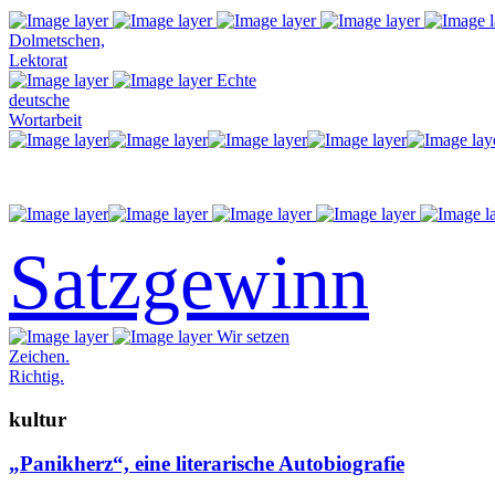
Dolmetschen,
Lektorat
Echte
deutsche
Wortarbeit
Satzgewinn
Wir setzen
Zeichen.
Richtig.
kultur
„Panikherz“, eine literarische Autobiografie