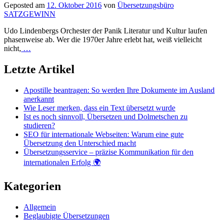
Geposted am
12. Oktober 2016
von
Übersetzungsbüro
SATZGEWINN
Udo Lindenbergs Orchester der Panik Literatur und Kultur laufen
phasenweise ab. Wer die 1970er Jahre erlebt hat, weiß vielleicht
nicht,
…
Letzte Artikel
Apostille beantragen: So werden Ihre Dokumente im Ausland
anerkannt
Wie Leser merken, dass ein Text übersetzt wurde
Ist es noch sinnvoll, Übersetzen und Dolmetschen zu
studieren?
SEO für internationale Webseiten: Warum eine gute
Übersetzung den Unterschied macht
Übersetzungsservice – präzise Kommunikation für den
internationalen Erfolg 🌍
Kategorien
Allgemein
Beglaubigte Übersetzungen