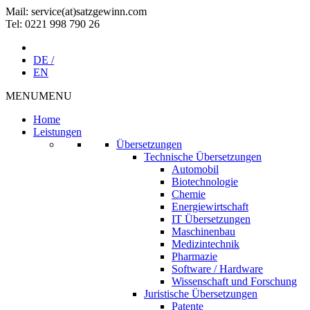
Mail: service(at)satz­gewinn.com
Tel: 0221 998 790 26
DE /
EN
MENU
MENU
Home
Leistungen
Übersetzungen
Technische Übersetzungen
Automobil
Biotechnologie
Chemie
Energiewirtschaft
IT Übersetzungen
Maschinenbau
Medizintechnik
Pharmazie
Software / Hardware
Wissenschaft und Forschung
Juristische Übersetzungen
Patente