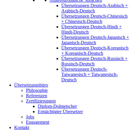
Außereuropäische Sprachen
Übersetzungen Deutsch-Arabisch +
Arabisch-Deutsch
Übersetzungen Deutsch-Chinesisch
+ Chinesisch-Deutsch
Übersetzungen Deutsch-Hindi +
Hindi-Deutsch
Übersetzungen Deutsch-Japanisch +
Japanisch-Deutsch
Übersetzungen Deutsch-Koreanisch
+ Koreanisch-Deutsch
Übersetzungen Deutsch-Russisch +
Russisch-Deutsch
Übersetzungen Deutsch-
Taiwanesisch + Taiwanesisch-
Deutsch
Übersetzungsbüro
Philosophie
Referenzen
Zertifizierungen
Diplom-Dolmetscher
Ermächtigter Übersetzer
Jobs
Engagement
Kontakt