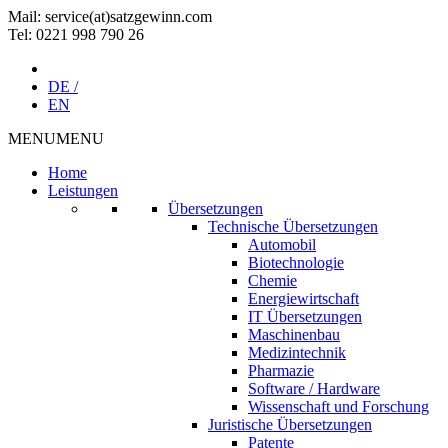
Mail: service(at)satz­gewinn.com
Tel: 0221 998 790 26
DE /
EN
MENU
MENU
Home
Leistungen
Übersetzungen
Technische Übersetzungen
Automobil
Biotechnologie
Chemie
Energiewirtschaft
IT Übersetzungen
Maschinenbau
Medizintechnik
Pharmazie
Software / Hardware
Wissenschaft und Forschung
Juristische Übersetzungen
Patente