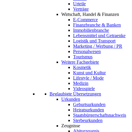
Urteile
Verträge
Wirtschaft, Handel & Finanzen
E-Commerce
Finanzbranche & Banken
Immobilienbranche
Lebensmittel und Getraenke
Logistik und Transport
Marketing / Werbung / PR
Personalwesen
Tourismus
Weitere Fachgebiete
Kosmetik
Kunst und Kultur
Lifestyle / Mode
Medizin
Videospiele
Beglaubigte Übersetzungen
Urkunden
Geburtsurkunden
Heiratsurkunden
Staatsbürgerschaftsnachweis
Sterbeurkunden
Zeugnisse
Abiturzeugnis