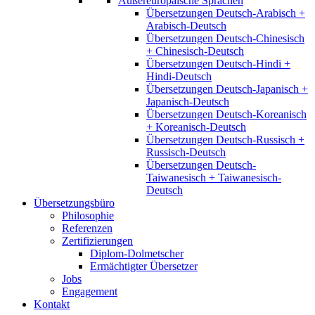
Außereuropäische Sprachen
Übersetzungen Deutsch-Arabisch +
Arabisch-Deutsch
Übersetzungen Deutsch-Chinesisch
+ Chinesisch-Deutsch
Übersetzungen Deutsch-Hindi +
Hindi-Deutsch
Übersetzungen Deutsch-Japanisch +
Japanisch-Deutsch
Übersetzungen Deutsch-Koreanisch
+ Koreanisch-Deutsch
Übersetzungen Deutsch-Russisch +
Russisch-Deutsch
Übersetzungen Deutsch-
Taiwanesisch + Taiwanesisch-
Deutsch
Übersetzungsbüro
Philosophie
Referenzen
Zertifizierungen
Diplom-Dolmetscher
Ermächtigter Übersetzer
Jobs
Engagement
Kontakt