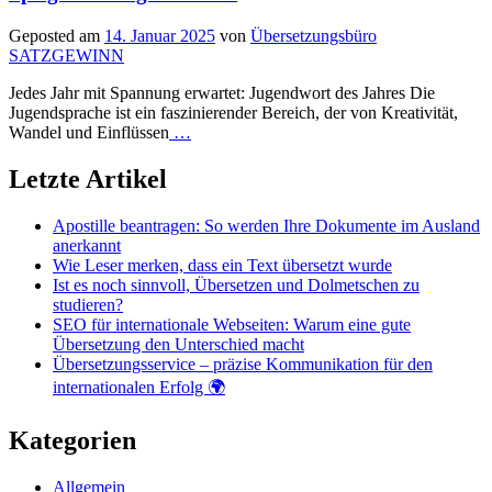
Geposted am
14. Januar 2025
von
Übersetzungsbüro
SATZGEWINN
Jedes Jahr mit Spannung erwartet: Jugendwort des Jahres Die
Jugendsprache ist ein faszinierender Bereich, der von Kreativität,
Wandel und Einflüssen
…
Letzte Artikel
Apostille beantragen: So werden Ihre Dokumente im Ausland
anerkannt
Wie Leser merken, dass ein Text übersetzt wurde
Ist es noch sinnvoll, Übersetzen und Dolmetschen zu
studieren?
SEO für internationale Webseiten: Warum eine gute
Übersetzung den Unterschied macht
Übersetzungsservice – präzise Kommunikation für den
internationalen Erfolg 🌍
Kategorien
Allgemein