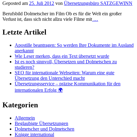
Geposted am
25. Juli 2012
von
Übersetzungsbüro SATZGEWINN
Berufsbild Dolmetscher im Film Ob es für die Welt ein großer
Verlust ist, dass sich nicht allzu viele Filme mit
…
Letzte Artikel
Apostille beantragen: So werden Ihre Dokumente im Ausland
anerkannt
Wie Leser merken, dass ein Text übersetzt wurde
Ist es noch sinnvoll, Übersetzen und Dolmetschen zu
studieren?
SEO für internationale Webseiten: Warum eine gute
Übersetzung den Unterschied macht
Übersetzungsservice – präzise Kommunikation für den
internationalen Erfolg 🌍
Kategorien
Allgemein
Beglaubigte Übersetzungen
Dolmetscher und Dolmetschen
Knigge international