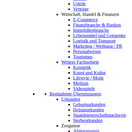
Urteile
Verträge
Wirtschaft, Handel & Finanzen
E-Commerce
Finanzbranche & Banken
Immobilienbranche
Lebensmittel und Getraenke
Logistik und Transport
Marketing / Werbung / PR
Personalwesen
Tourismus
Weitere Fachgebiete
Kosmetik
Kunst und Kultur
Lifestyle / Mode
Medizin
Videospiele
Beglaubigte Übersetzungen
Urkunden
Geburtsurkunden
Heiratsurkunden
Staatsbürgerschaftsnachweis
Sterbeurkunden
Zeugnisse
Abiturzeugnis