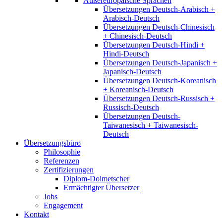
Außereuropäische Sprachen
Übersetzungen Deutsch-Arabisch +
Arabisch-Deutsch
Übersetzungen Deutsch-Chinesisch
+ Chinesisch-Deutsch
Übersetzungen Deutsch-Hindi +
Hindi-Deutsch
Übersetzungen Deutsch-Japanisch +
Japanisch-Deutsch
Übersetzungen Deutsch-Koreanisch
+ Koreanisch-Deutsch
Übersetzungen Deutsch-Russisch +
Russisch-Deutsch
Übersetzungen Deutsch-
Taiwanesisch + Taiwanesisch-
Deutsch
Übersetzungsbüro
Philosophie
Referenzen
Zertifizierungen
Diplom-Dolmetscher
Ermächtigter Übersetzer
Jobs
Engagement
Kontakt