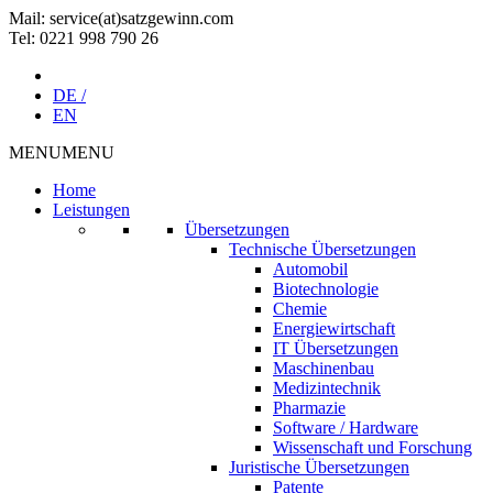
Mail: service(at)satz­gewinn.com
Tel: 0221 998 790 26
DE /
EN
MENU
MENU
Home
Leistungen
Übersetzungen
Technische Übersetzungen
Automobil
Biotechnologie
Chemie
Energiewirtschaft
IT Übersetzungen
Maschinenbau
Medizintechnik
Pharmazie
Software / Hardware
Wissenschaft und Forschung
Juristische Übersetzungen
Patente