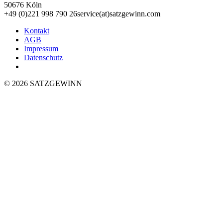
50676 Köln
+49 (0)221 998 790 26
service(at)satz­gewinn.com
Kontakt
AGB
Impressum
Datenschutz
© 2026 SATZGEWINN