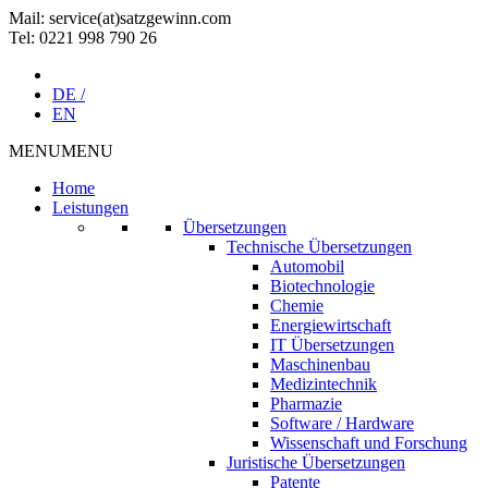
Mail: service(at)satz­gewinn.com
Tel: 0221 998 790 26
DE /
EN
MENU
MENU
Home
Leistungen
Übersetzungen
Technische Übersetzungen
Automobil
Biotechnologie
Chemie
Energiewirtschaft
IT Übersetzungen
Maschinenbau
Medizintechnik
Pharmazie
Software / Hardware
Wissenschaft und Forschung
Juristische Übersetzungen
Patente