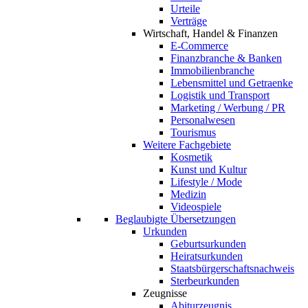
Urteile
Verträge
Wirtschaft, Handel & Finanzen
E-Commerce
Finanzbranche & Banken
Immobilienbranche
Lebensmittel und Getraenke
Logistik und Transport
Marketing / Werbung / PR
Personalwesen
Tourismus
Weitere Fachgebiete
Kosmetik
Kunst und Kultur
Lifestyle / Mode
Medizin
Videospiele
Beglaubigte Übersetzungen
Urkunden
Geburtsurkunden
Heiratsurkunden
Staatsbürgerschaftsnachweis
Sterbeurkunden
Zeugnisse
Abiturzeugnis