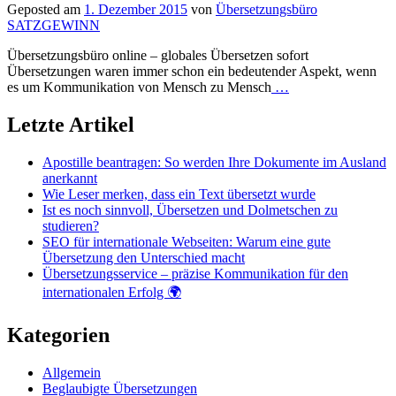
Geposted am
1. Dezember 2015
von
Übersetzungsbüro
SATZGEWINN
Übersetzungsbüro online – globales Übersetzen sofort
Übersetzungen waren immer schon ein bedeutender Aspekt, wenn
es um Kommunikation von Mensch zu Mensch
…
Letzte Artikel
Apostille beantragen: So werden Ihre Dokumente im Ausland
anerkannt
Wie Leser merken, dass ein Text übersetzt wurde
Ist es noch sinnvoll, Übersetzen und Dolmetschen zu
studieren?
SEO für internationale Webseiten: Warum eine gute
Übersetzung den Unterschied macht
Übersetzungsservice – präzise Kommunikation für den
internationalen Erfolg 🌍
Kategorien
Allgemein
Beglaubigte Übersetzungen