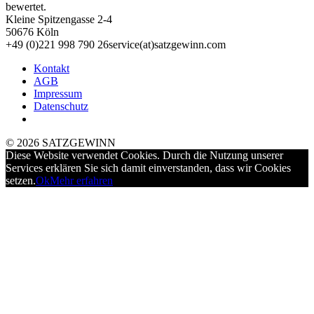
bewertet.
Kleine Spitzengasse 2-4
50676 Köln
+49 (0)221 998 790 26
service(at)satz­gewinn.com
Kontakt
AGB
Impressum
Datenschutz
© 2026 SATZGEWINN
Diese Website verwendet Cookies. Durch die Nutzung unserer
Services erklären Sie sich damit einverstanden, dass wir Cookies
setzen.
Ok
Mehr erfahren