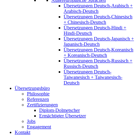
Außereuropäische Sprachen
Übersetzungen Deutsch-Arabisch +
Arabisch-Deutsch
Übersetzungen Deutsch-Chinesisch
+ Chinesisch-Deutsch
Übersetzungen Deutsch-Hindi +
Hindi-Deutsch
Übersetzungen Deutsch-Japanisch +
Japanisch-Deutsch
Übersetzungen Deutsch-Koreanisch
+ Koreanisch-Deutsch
Übersetzungen Deutsch-Russisch +
Russisch-Deutsch
Übersetzungen Deutsch-
Taiwanesisch + Taiwanesisch-
Deutsch
Übersetzungsbüro
Philosophie
Referenzen
Zertifizierungen
Diplom-Dolmetscher
Ermächtigter Übersetzer
Jobs
Engagement
Kontakt