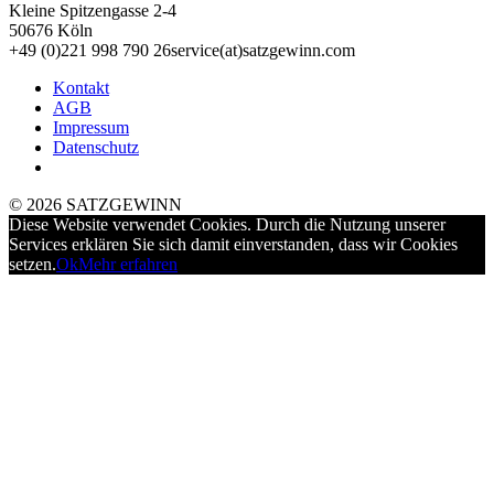
Kleine Spitzengasse 2-4
50676 Köln
+49 (0)221 998 790 26
service(at)satz­gewinn.com
Kontakt
AGB
Impressum
Datenschutz
© 2026 SATZGEWINN
Diese Website verwendet Cookies. Durch die Nutzung unserer
Services erklären Sie sich damit einverstanden, dass wir Cookies
setzen.
Ok
Mehr erfahren