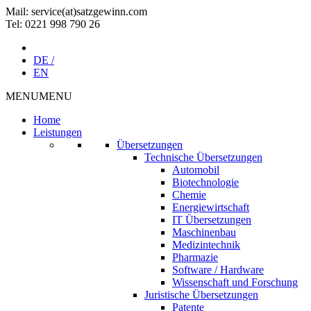
Mail: service(at)satz­gewinn.com
Tel: 0221 998 790 26
DE /
EN
MENU
MENU
Home
Leistungen
Übersetzungen
Technische Übersetzungen
Automobil
Biotechnologie
Chemie
Energiewirtschaft
IT Übersetzungen
Maschinenbau
Medizintechnik
Pharmazie
Software / Hardware
Wissenschaft und Forschung
Juristische Übersetzungen
Patente