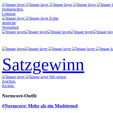
Dolmetschen,
Lektorat
Echte
deutsche
Wortarbeit
Satzgewinn
Wir setzen
Zeichen.
Richtig.
Normcore-Outfit
#Normcore: Mehr als ein Modetrend