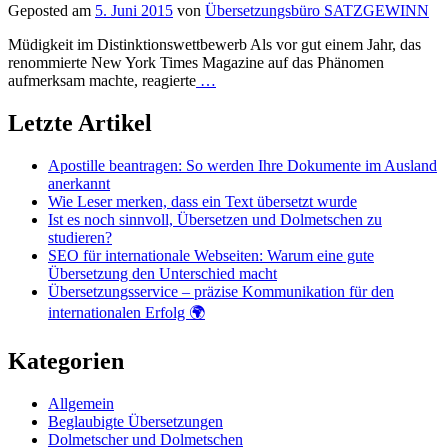
Geposted am
5. Juni 2015
von
Übersetzungsbüro SATZGEWINN
Müdigkeit im Distinktionswettbewerb Als vor gut einem Jahr, das
renommierte New York Times Magazine auf das Phänomen
aufmerksam machte, reagierte
…
Letzte Artikel
Apostille beantragen: So werden Ihre Dokumente im Ausland
anerkannt
Wie Leser merken, dass ein Text übersetzt wurde
Ist es noch sinnvoll, Übersetzen und Dolmetschen zu
studieren?
SEO für internationale Webseiten: Warum eine gute
Übersetzung den Unterschied macht
Übersetzungsservice – präzise Kommunikation für den
internationalen Erfolg 🌍
Kategorien
Allgemein
Beglaubigte Übersetzungen
Dolmetscher und Dolmetschen