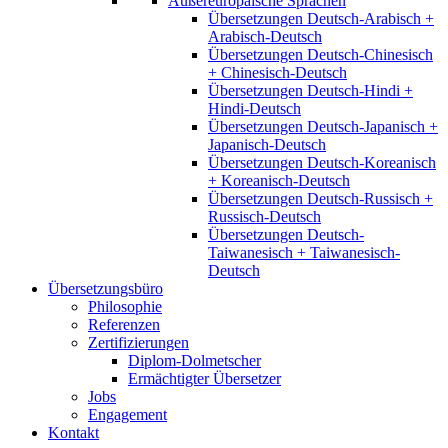
Außereuropäische Sprachen
Übersetzungen Deutsch-Arabisch +
Arabisch-Deutsch
Übersetzungen Deutsch-Chinesisch
+ Chinesisch-Deutsch
Übersetzungen Deutsch-Hindi +
Hindi-Deutsch
Übersetzungen Deutsch-Japanisch +
Japanisch-Deutsch
Übersetzungen Deutsch-Koreanisch
+ Koreanisch-Deutsch
Übersetzungen Deutsch-Russisch +
Russisch-Deutsch
Übersetzungen Deutsch-
Taiwanesisch + Taiwanesisch-
Deutsch
Übersetzungsbüro
Philosophie
Referenzen
Zertifizierungen
Diplom-Dolmetscher
Ermächtigter Übersetzer
Jobs
Engagement
Kontakt