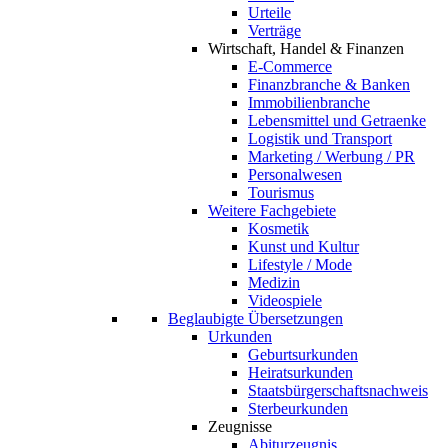
Urteile
Verträge
Wirtschaft, Handel & Finanzen
E-Commerce
Finanzbranche & Banken
Immobilienbranche
Lebensmittel und Getraenke
Logistik und Transport
Marketing / Werbung / PR
Personalwesen
Tourismus
Weitere Fachgebiete
Kosmetik
Kunst und Kultur
Lifestyle / Mode
Medizin
Videospiele
Beglaubigte Übersetzungen
Urkunden
Geburtsurkunden
Heiratsurkunden
Staatsbürgerschaftsnachweis
Sterbeurkunden
Zeugnisse
Abiturzeugnis