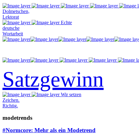
Dolmetschen,
Lektorat
Echte
deutsche
Wortarbeit
Satzgewinn
Wir setzen
Zeichen.
Richtig.
modetrends
#Normcore: Mehr als ein Modetrend