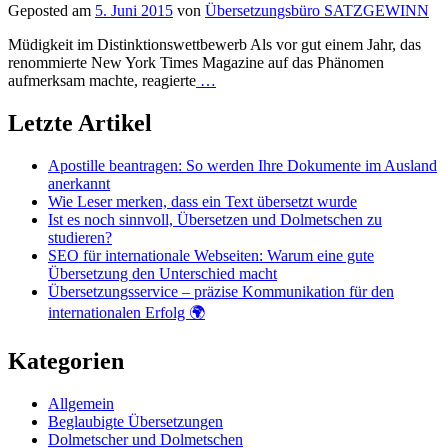
Geposted am
5. Juni 2015
von
Übersetzungsbüro SATZGEWINN
Müdigkeit im Distinktionswettbewerb Als vor gut einem Jahr, das
renommierte New York Times Magazine auf das Phänomen
aufmerksam machte, reagierte
…
Letzte Artikel
Apostille beantragen: So werden Ihre Dokumente im Ausland
anerkannt
Wie Leser merken, dass ein Text übersetzt wurde
Ist es noch sinnvoll, Übersetzen und Dolmetschen zu
studieren?
SEO für internationale Webseiten: Warum eine gute
Übersetzung den Unterschied macht
Übersetzungsservice – präzise Kommunikation für den
internationalen Erfolg 🌍
Kategorien
Allgemein
Beglaubigte Übersetzungen
Dolmetscher und Dolmetschen