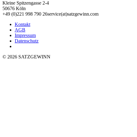
Kleine Spitzengasse 2-4
50676 Köln
+49 (0)221 998 790 26
service(at)satz­gewinn.com
Kontakt
AGB
Impressum
Datenschutz
© 2026 SATZGEWINN