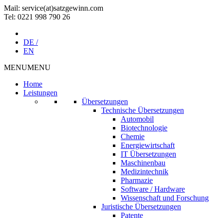
Mail: service(at)satz­gewinn.com
Tel: 0221 998 790 26
DE /
EN
MENU
MENU
Home
Leistungen
Übersetzungen
Technische Übersetzungen
Automobil
Biotechnologie
Chemie
Energiewirtschaft
IT Übersetzungen
Maschinenbau
Medizintechnik
Pharmazie
Software / Hardware
Wissenschaft und Forschung
Juristische Übersetzungen
Patente