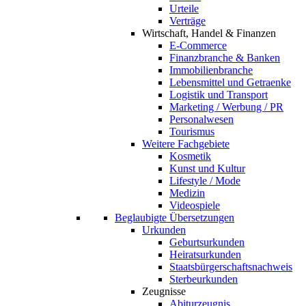
Urteile
Verträge
Wirtschaft, Handel & Finanzen
E-Commerce
Finanzbranche & Banken
Immobilienbranche
Lebensmittel und Getraenke
Logistik und Transport
Marketing / Werbung / PR
Personalwesen
Tourismus
Weitere Fachgebiete
Kosmetik
Kunst und Kultur
Lifestyle / Mode
Medizin
Videospiele
Beglaubigte Übersetzungen
Urkunden
Geburtsurkunden
Heiratsurkunden
Staatsbürgerschaftsnachweis
Sterbeurkunden
Zeugnisse
Abiturzeugnis