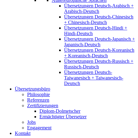
Außereuropäische Sprachen
Übersetzungen Deutsch-Arabisch +
Arabisch-Deutsch
Übersetzungen Deutsch-Chinesisch
+ Chinesisch-Deutsch
Übersetzungen Deutsch-Hindi +
Hindi-Deutsch
Übersetzungen Deutsch-Japanisch +
Japanisch-Deutsch
Übersetzungen Deutsch-Koreanisch
+ Koreanisch-Deutsch
Übersetzungen Deutsch-Russisch +
Russisch-Deutsch
Übersetzungen Deutsch-
Taiwanesisch + Taiwanesisch-
Deutsch
Übersetzungsbüro
Philosophie
Referenzen
Zertifizierungen
Diplom-Dolmetscher
Ermächtigter Übersetzer
Jobs
Engagement
Kontakt