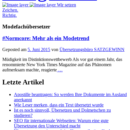
Wir setzen
Zeichen.
Richtig.
Modefachübersetzer
#Normcore: Mehr als ein Modetrend
Geposted am
5. Juni 2015
von
Übersetzungsbüro SATZGEWINN
Müdigkeit im Distinktionswettbewerb Als vor gut einem Jahr, das
renommierte New York Times Magazine auf das Phänomen
aufmerksam machte, reagierte
…
Letzte Artikel
Apostille beantragen: So werden Ihre Dokumente im Ausland
anerkannt
Wie Leser merken, dass ein Text übersetzt wurde
Ist es noch sinnvoll, Übersetzen und Dolmetschen zu
studieren?
SEO für internationale Webseiten: Warum eine gute
Übersetzung den Unterschied macht