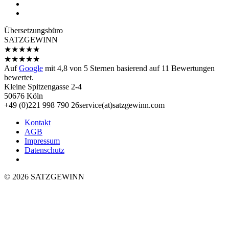
Übersetzungs­büro
SATZGEWINN
★
★
★
★
★
★
★
★
★
★
Auf
Google
mit
4,8
von 5 Sternen basierend auf
11
Bewertungen
bewertet.
Kleine Spitzengasse 2-4
50676 Köln
+49 (0)221 998 790 26
service(at)satz­gewinn.com
Kontakt
AGB
Impressum
Datenschutz
© 2026 SATZGEWINN