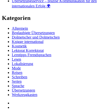
Übersetzungsservice – präzise Kommunikation für den
internationalen Erfolg 🌍
Kategorien
Allgemein
Beglaubigte Übersetzungen
Dolmetscher und Dolmetschen
Knigge international
Kosmetik
Lektorat Korrektorat
Lerntipps Fremdsprachen
Lesen
Lokalisierung
Mode
Reisen
Schreiben
Serien
Sprache
Übersetzungen
Werkzeugkasten