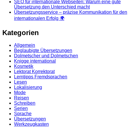
SEO für internationale Webseiten: Warum eine gute
Übersetzung den Unterschied macht
Übersetzungsservice – präzise Kommunikation für den
internationalen Erfolg 🌍
Kategorien
Allgemein
Beglaubigte Übersetzungen
Dolmetscher und Dolmetschen
Knigge international
Kosmetik
Lektorat Korrektorat
Lerntipps Fremdsprachen
Lesen
Lokalisierung
Mode
Reisen
Schreiben
Serien
Sprache
Übersetzungen
Werkzeugkasten