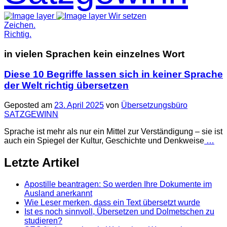
Wir setzen
Zeichen.
Richtig.
in vielen Sprachen kein einzelnes Wort
Diese 10 Begriffe lassen sich in keiner Sprache
der Welt richtig übersetzen
Geposted am
23. April 2025
von
Übersetzungsbüro
SATZGEWINN
Sprache ist mehr als nur ein Mittel zur Verständigung – sie ist
auch ein Spiegel der Kultur, Geschichte und Denkweise
…
Letzte Artikel
Apostille beantragen: So werden Ihre Dokumente im
Ausland anerkannt
Wie Leser merken, dass ein Text übersetzt wurde
Ist es noch sinnvoll, Übersetzen und Dolmetschen zu
studieren?