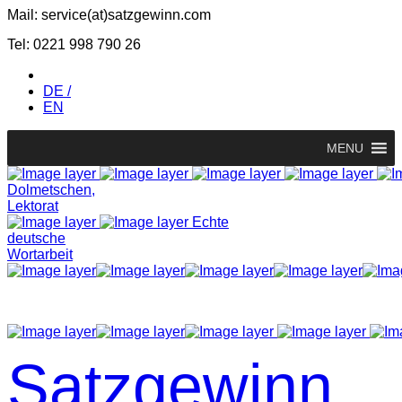
Mail: service(at)satz­gewinn.com
Tel: 0221 998 790 26
DE /
EN
MENU
Dolmetschen,
Lektorat
Echte
deutsche
Wortarbeit
Satzgewinn