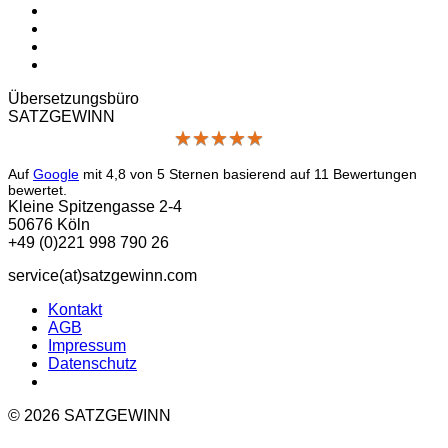
Übersetzungs­büro
SATZGEWINN
★
★
★
★
★
★
★
★
★
★
Auf
Google
mit
4,8
von 5 Sternen basierend auf
11
Bewertungen
bewertet.
Kleine Spitzengasse 2-4
50676 Köln
+49 (0)221 998 790 26
service(at)satz­gewinn.com
Kontakt
AGB
Impressum
Datenschutz
© 2026 SATZGEWINN